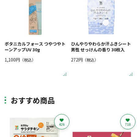
ボタニカルフォース つやつやト
ひんやりやわらか汗ふきシート
ーンアップUV 30g
男性 せっけんの香り 30枚入
1,100円
272円
（税込）
（税込）
おすすめ商品
426
718