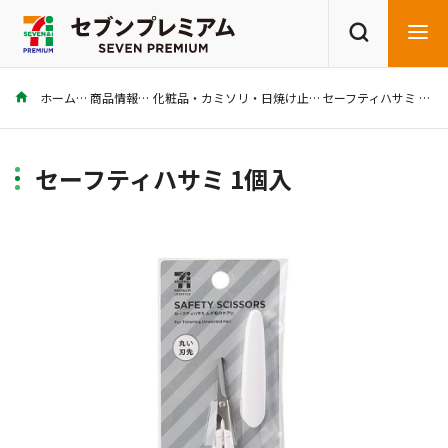
ホーム
商品情報
化粧品・カミソリ・日焼け止め
セーフティハサミ 1個入
商品を探す
レシピを探す
セーフティハサミ 1個入