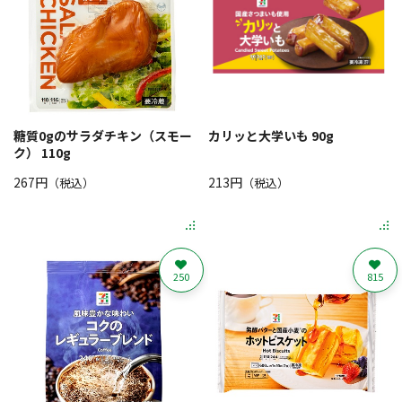
糖質0gのサラダチキン（スモー
カリッと大学いも 90g
ク） 110g
267円
213円
（税込）
（税込）
250
815