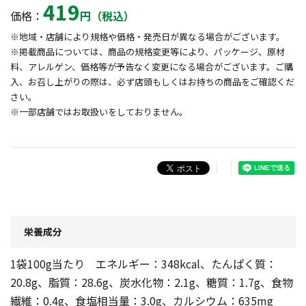
419
価格：
円（税込）
※地域・店舗により規格や価格・発売日が異なる場合がございます。
※掲載商品については、商品の規格変更等により、パッケージ、原材
料、アレルゲン、価格等が予告なく変更になる場合がございます。ご購
入、お召し上がりの際は、必ず店頭もしくはお持ちの商品をご確認くだ
さい。
※一部店舗ではお取扱いをしておりません。
栄養成分
1袋100g当たり エネルギー：348kcal、たんぱく質：
20.8g、脂質：28.6g、炭水化物：2.1g、糖質：1.7g、食物
繊維：0.4g、食塩相当量：3.0g、カルシウム：635mg