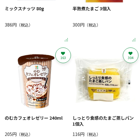
ミックスナッツ 80g
半熟煮たまご 3個入
386円
300円
（税込）
（税込）
163
304
のむカフェオレゼリー 240ml
しっとり食感のたまご蒸しパン
1個入
205円
116円
（税込）
（税込）