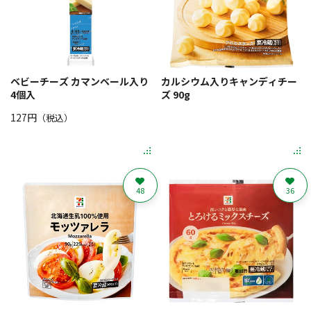
ベビーチーズ カマンベール入り
カルシウム入りキャンディチー
4個入
ズ 90g
127円
（税込）
48
36