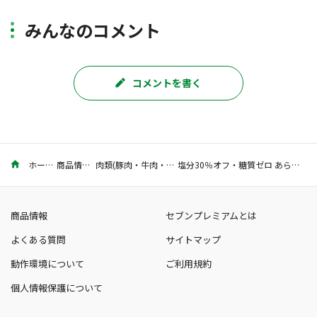
みんなのコメント
コメントを書く
ホーム
商品情報
肉類(豚肉・牛肉・鶏肉)
塩分30％オフ・糖質ゼロ あらびきウインナー 90g
商品情報
セブンプレミアムとは
よくある質問
サイトマップ
動作環境について
ご利用規約
個人情報保護について