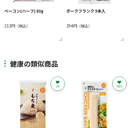
ベーコン(ハーフ) 83g
ポークフランク 5本入
213円
354円
（税込）
（税込）
健康の類似商品
24
425