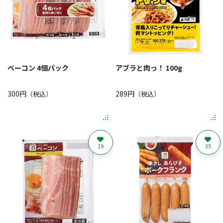
ベーコン 4個パック
アブラと肉っ！ 100g
300円
289円
（税込）
（税込）
19
35