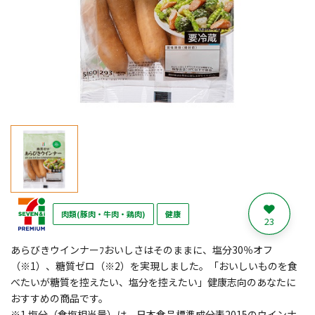
肉類(豚肉・牛肉・鶏肉)
健康
23
あらびきウインナーﾌおいしさはそのままに、塩分30％オフ
（※1）、糖質ゼロ（※2）を実現しました。「おいしいものを食
べたいが糖質を控えたい、塩分を控えたい」健康志向のあなたに
おすすめの商品です。
※1 塩分（食塩相当量）は、日本食品標準成分表2015のウインナ