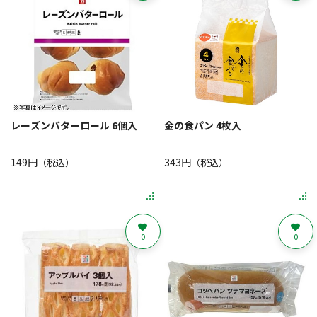
レーズンバターロール 6個入
金の食パン 4枚入
149円
343円
（税込）
（税込）
0
0