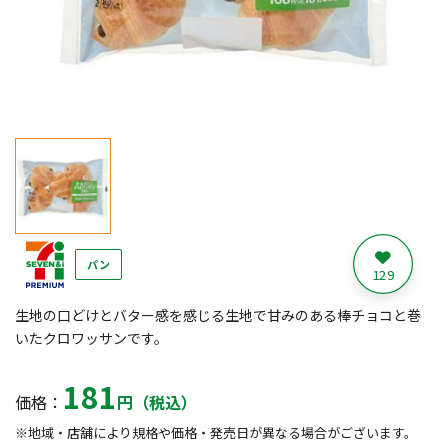
パン
129
生地の口どけとバター感を感じる生地で甘みのある棒チョコと巻
いたクロワッサンです。
181
価格：
円（税込）
※地域・店舗により規格や価格・発売日が異なる場合がございます。