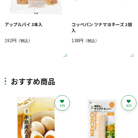
アップルパイ 3本入
コッペパン ツナマヨネーズ 1個
入
192円
138円
（税込）
（税込）
おすすめ商品
195
425