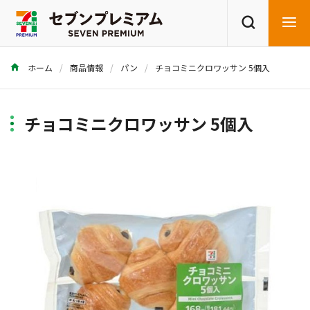
ホーム
商品情報
パン
チョコミニクロワッサン 5個入
商品を探す
レシピを探す
チョコミニクロワッサン 5個入