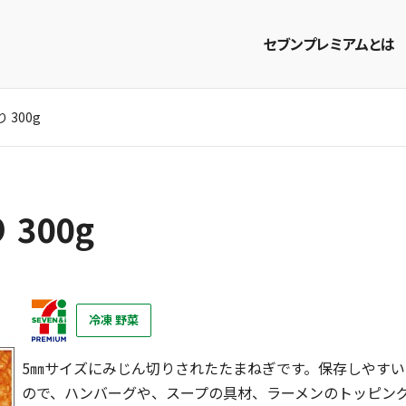
セブンプレミアムとは
300g
商品を探す
レシピを探す
300g
冷凍 野菜
5㎜サイズにみじん切りされたたまねぎです。保存しやす
ので、ハンバーグや、スープの具材、ラーメンのトッピン