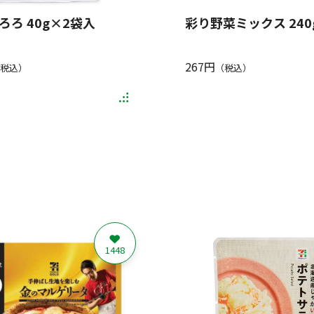
ろろ 40g×2袋入
彩り野菜ミックス 240
267円
税込）
（税込）
1448