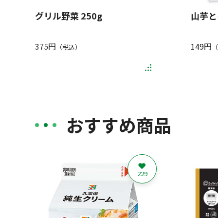
グリル野菜 250g
山芋と
375円
149円
（税込）
（
おすすめ商品
229