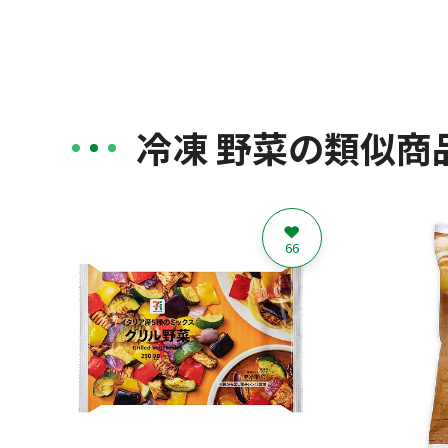
冷凍 野菜の類似商
66