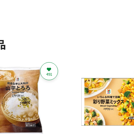
品
491