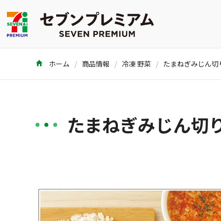
ホーム
商品情報
冷凍 野菜
たまねぎみじん切り 
たまねぎみじん切り 