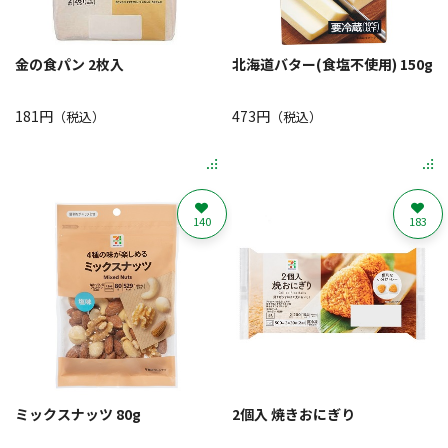
金の食パン 2枚入
北海道バター(食塩不使用) 150g
181円
473円
（税込）
（税込）
140
183
ミックスナッツ 80g
2個入 焼きおにぎり