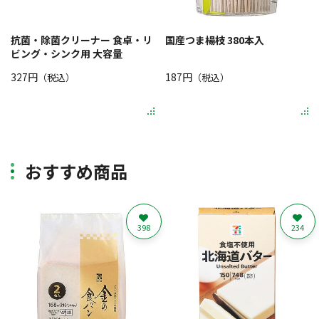
抗菌・除菌クリーナー 食卓・リ
国産つま楊枝 380本入
ビング・シンク用 大容量
327円
187円
（税込）
（税込）
おすすめ商品
398
234