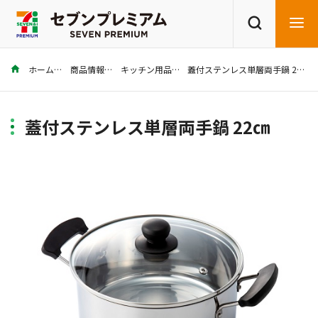
ホーム
商品情報
キッチン用品
蓋付ステンレス単層両手鍋 22㎝
商品を探す
レシピを探す
蓋付ステンレス単層両手鍋 22㎝