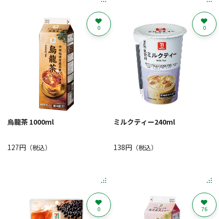
0
0
烏龍茶 1000ml
ミルクティー240ml
127円
138円
（税込）
（税込）
0
76