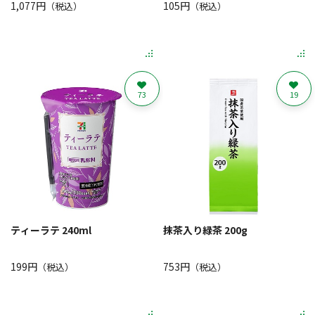
1,077円
105円
（税込）
（税込）
73
19
ティーラテ 240ml
抹茶入り緑茶 200g
199円
753円
（税込）
（税込）