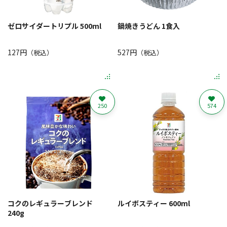
ゼロサイダートリプル 500ml
鍋焼きうどん 1食入
127円
527円
（税込）
（税込）
250
574
コクのレギュラーブレンド
ルイボスティー 600ml
240g