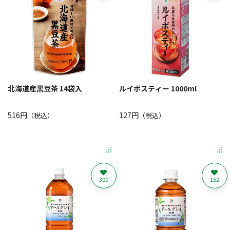
北海道産黒豆茶 14袋入
ルイボスティー 1000ml
516円
127円
（税込）
（税込）
300
152