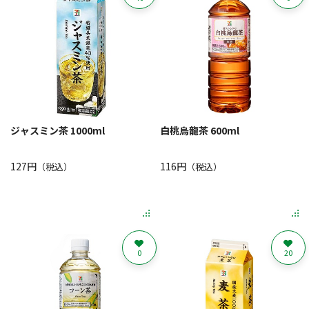
ジャスミン茶 1000ml
白桃烏龍茶 600ml
127円
116円
（税込）
（税込）
0
20