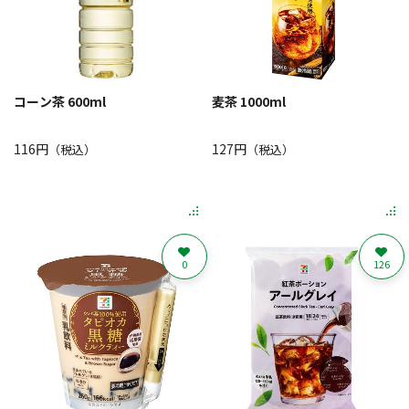
コーン茶 600ml
麦茶 1000ml
116円
127円
（税込）
（税込）
0
126