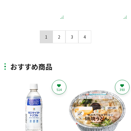
1
2
3
4
おすすめ商品
514
393