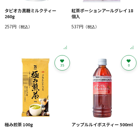
タピオカ黒糖ミルクティー
紅茶ポーションアールグレイ 18
260g
個入
257円
537円
（税込）
（税込）
35
0
極み煎茶 100g
アップルルイボスティー 500ml