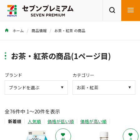
ホーム
商品情報
お茶・紅茶 の商品
商品を探す
レシピを探す
お茶・紅茶の商品(1ページ目)
ブランド
カテゴリー
全76件中 1～20件を表示
新着順
人気順
価格が低い順
価格が高い順
46
0