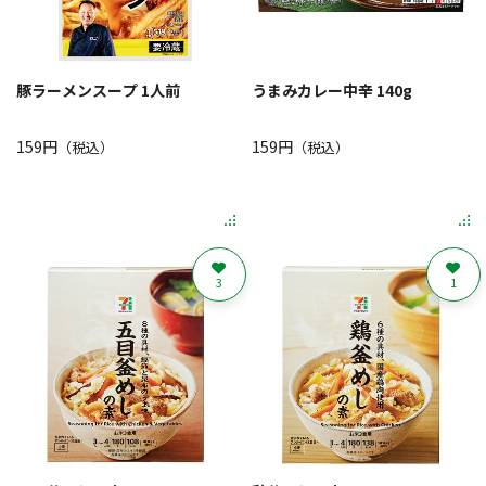
豚ラーメンスープ 1人前
うまみカレー中辛 140g
159円
159円
（税込）
（税込）
3
1