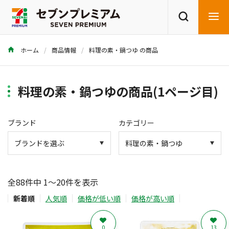
ホーム
商品情報
料理の素・鍋つゆ の商品
商品を探す
レシピを探す
料理の素・鍋つゆの商品(1ページ目)
ブランド
カテゴリー
全88件中 1～20件を表示
新着順
人気順
価格が低い順
価格が高い順
0
13