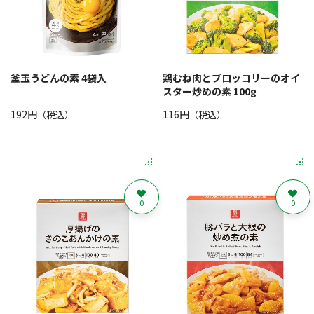
釜玉うどんの素 4袋入
鶏むね肉とブロッコリーのオイ
スター炒めの素 100g
192円
116円
（税込）
（税込）
0
0