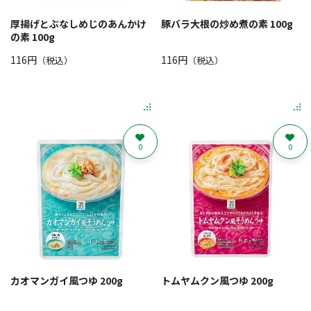
厚揚げとぶなしめじのあんかけ
豚バラ大根の炒め煮の素 100g
の素 100g
116円
116円
（税込）
（税込）
0
0
カオマンガイ風つゆ 200g
トムヤムクン風つゆ 200g