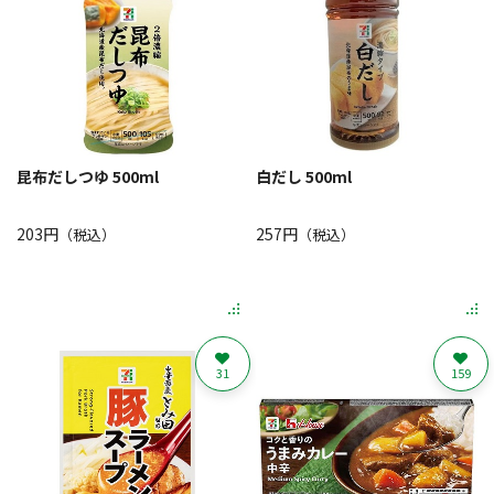
昆布だしつゆ 500ml
白だし 500ml
203円
257円
（税込）
（税込）
31
159