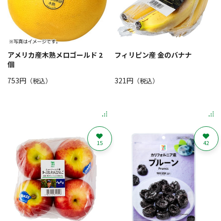
アメリカ産木熟メロゴールド 2
フィリピン産 金のバナナ
個
753円
321円
（税込）
（税込）
15
42