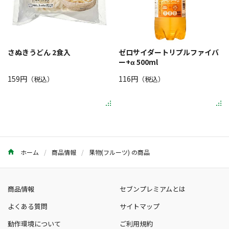
さぬきうどん 2食入
ゼロサイダートリプルファイバ
ー+α 500ml
159円
116円
（税込）
（税込）
ホーム
商品情報
果物(フルーツ) の商品
商品情報
セブンプレミアムとは
よくある質問
サイトマップ
動作環境について
ご利用規約