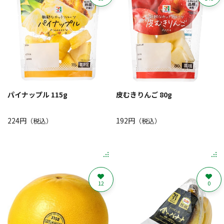
パイナップル 115g
皮むきりんご 80g
224円
192円
（税込）
（税込）
12
0