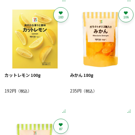
183
106
カットレモン 100g
みかん 180g
192円
235円
（税込）
（税込）
87