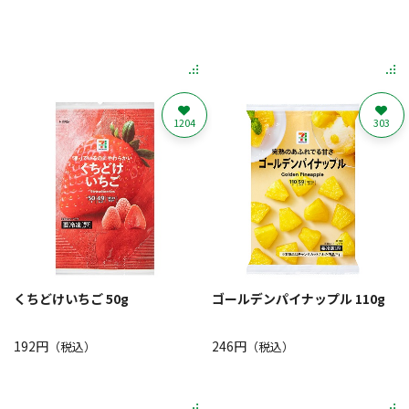
1204
303
くちどけいちご 50g
ゴールデンパイナップル 110g
192円
246円
（税込）
（税込）