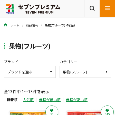
ホーム
商品情報
果物(フルーツ) の商品
商品を探す
レシピを探す
果物(フルーツ)
ブランド
カテゴリー
全13件中 1～13件を表示
新着順
人気順
価格が低い順
価格が高い順
53
145