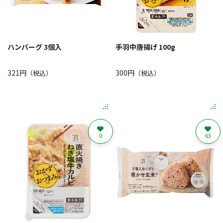
ハンバーグ 3個入
手羽中唐揚げ 100g
321円
300円
（税込）
（税込）
0
63