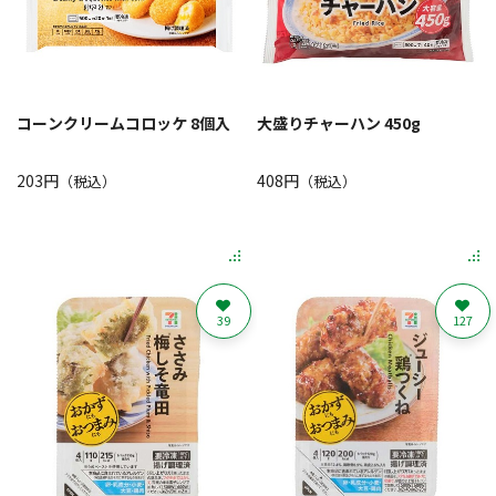
コーンクリームコロッケ 8個入
大盛りチャーハン 450g
203円
408円
（税込）
（税込）
39
127