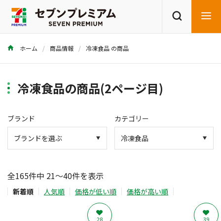
ホーム
商品情報
冷凍食品 の商品
商品を探す
レシピを探す
冷凍食品の商品(2ページ目)
ブランド
カテゴリー
全165件中 21～40件を表示
新着順
人気順
価格が低い順
価格が高い順
28
39