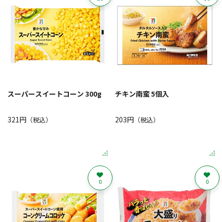
スーパースイートコーン 300g
チキン南蛮 5個入
321円
203円
（税込）
（税込）
0
0