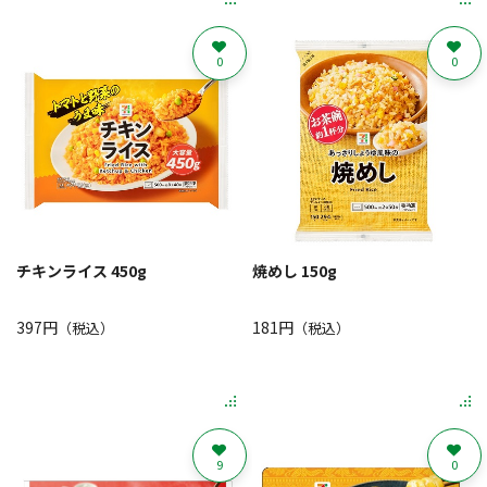
0
0
チキンライス 450g
焼めし 150g
397円
181円
（税込）
（税込）
9
0