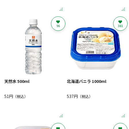
96
381
天然水 500ml
北海道バニラ 1000ml
51円
537円
（税込）
（税込）