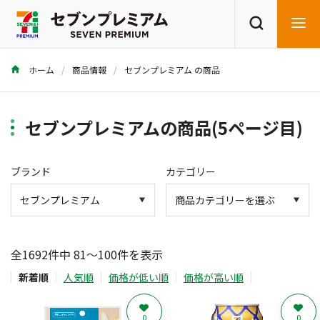
ホーム
商品情報
セブンプレミアム の商品
商品を探す
レシピを探す
セブンプレミアムの商品(5ページ目)
ブランド
カテゴリー
全1692件中 81～100件を表示
新着順
人気順
価格が低い順
価格が高い順
0
0