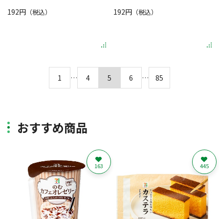
192円
192円
（税込）
（税込）
1
…
4
5
6
…
85
おすすめ商品
163
445