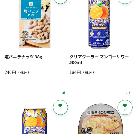
塩バニラナッツ 38g
クリアクーラー マンゴーサワー
500ml
246円
184円
（税込）
（税込）
0
17