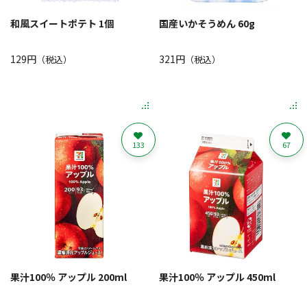
和風スイートポテト 1個
国産いかそうめん 60g
129円
321円
（税込）
（税込）
133
67
果汁100％ アップル 200ml
果汁100％ アップル 450ml