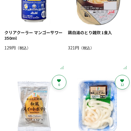
クリアクーラー マンゴーサワー
鶏白湯のとり雑炊 1食入
350ml
129円
321円
（税込）
（税込）
0
12