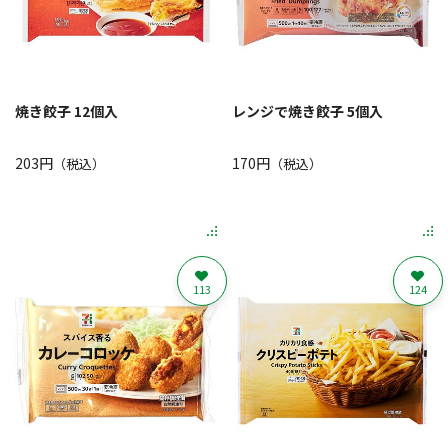
焼き餃子 12個入
レンジで焼き餃子 5個入
203円
170円
（税込）
（税込）
113
124