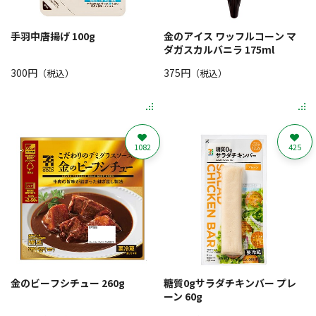
手羽中唐揚げ 100g
金のアイス ワッフルコーン マ
ダガスカルバニラ 175ml
300円
375円
（税込）
（税込）
1082
425
金のビーフシチュー 260g
糖質0gサラダチキンバー プレ
ーン 60g