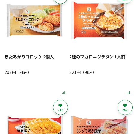
きたあかりコロッケ 2個入
2種のマカロニグラタン 1人前
203円
321円
（税込）
（税込）
212
502