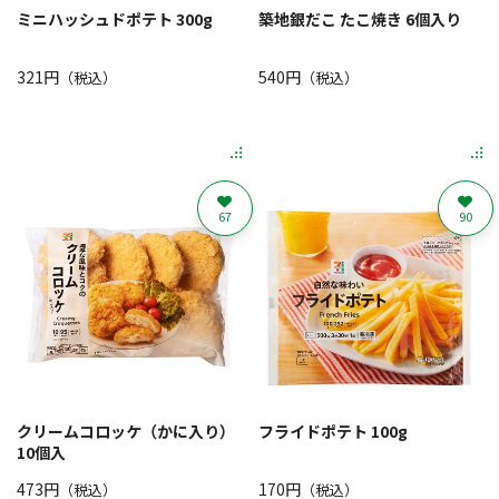
ミニハッシュドポテト 300g
築地銀だこ たこ焼き 6個入り
321円
540円
（税込）
（税込）
67
90
クリームコロッケ（かに入り）
フライドポテト 100g
10個入
473円
170円
（税込）
（税込）