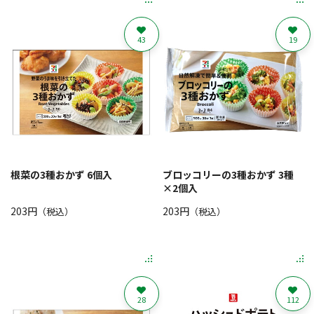
43
19
根菜の3種おかず 6個入
ブロッコリーの3種おかず 3種
×2個入
203円
203円
（税込）
（税込）
28
112