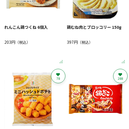
れんこん鶏つくね 6個入
鶏むね肉とブロッコリー 150g
203円
397円
（税込）
（税込）
78
288