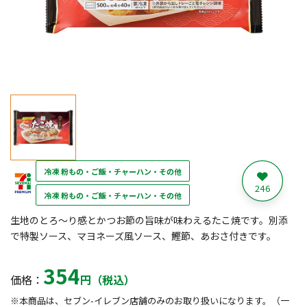
冷凍 粉もの・ご飯・チャーハン・その他
246
冷凍 粉もの・ご飯・チャーハン・その他
生地のとろ～り感とかつお節の旨味が味わえるたこ焼です。別添
で特製ソース、マヨネーズ風ソース、鰹節、あおさ付きです。
354
価格：
円（税込）
※本商品は、セブン-イレブン店舗のみのお取り扱いになります。（一