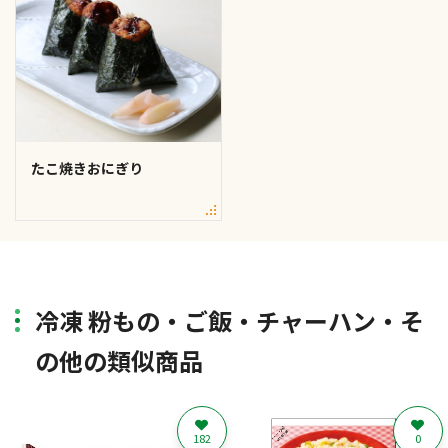
たこ焼きおにぎり
冷凍 粉もの・ご飯・チャーハン・そ
の他の類似商品
182
0