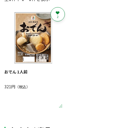
2
おでん 1人前
321円
（税込）