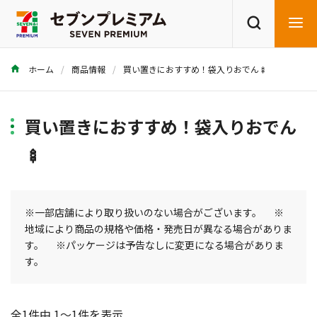
ホーム
商品情報
買い置きにおすすめ！袋入りおでん🍢
商品を探す
レシピを探す
買い置きにおすすめ！袋入りおでん
🍢
※一部店舗により取り扱いのない場合がございます。 ※
地域により商品の規格や価格・発売日が異なる場合がありま
す。 ※パッケージは予告なしに変更になる場合がありま
す。
全1件中 1～1件を表示