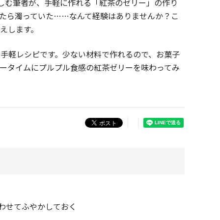
楽しむ筆者が、手軽に作れる「紅茶のゼリー」の作り
たら濁っていた……なんて経験はありませんか？こ
えします。
お手軽レシピです。少ない材料で作れるので、お菓子
ータイムにプルプル食感の紅茶ゼリーを味わってみ
。
わせてふやかしておく