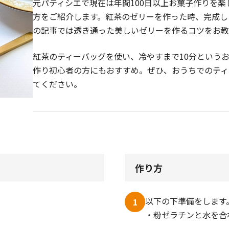
元パティシエで現在は年間100日以上お菓子作りを
方をご紹介します。紅茶のゼリーを作った時、完成し
の記事では透き通った美しいゼリーを作るコツをお教
紅茶のティーバッグを使い、冷やすまで10分という
作り初心者の方にもおすすめ。ぜひ、おうちでのティ
てください。
作り方
以下の下準備をします
1
・粉ゼラチンと水を合