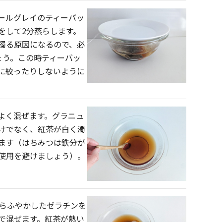
ールグレイのティーバッ
をして2分蒸らします。
濁る原因になるので、必
ょう。この時ティーバッ
に絞ったりしないように
よく混ぜます。グラニュ
けでなく、紅茶が白く濁
ます（はちみつは鉄分が
使用を避けましょう）。
からふやかしたゼラチンを
で混ぜます。紅茶が熱い