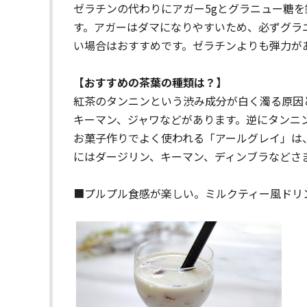
ゼラチンの代わりにアガー5gとグラニュー糖
す。アガーはダマになりやすいため、必ずグラ
い場合はおすすめです。ゼラチンよりも弾力が
【おすすめの茶葉の種類は？】
紅茶のタンニンという渋み成分が白く濁る原因
キーマン、ジャワなどがあります。逆にタンニ
お菓子作りでよく使われる「アールグレイ」は
にはダージリン、キーマン、ディンブラなどさ
■プルプル食感が楽しい。ミルクティー風ドリ