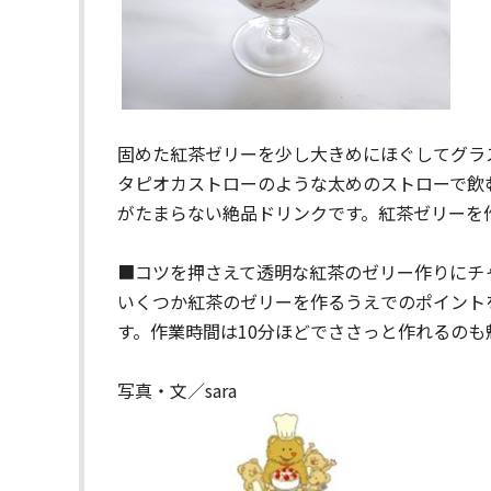
固めた紅茶ゼリーを少し大きめにほぐしてグラ
タピオカストローのような太めのストローで飲
がたまらない絶品ドリンクです。紅茶ゼリーを
■コツを押さえて透明な紅茶のゼリー作りにチ
いくつか紅茶のゼリーを作るうえでのポイント
す。作業時間は10分ほどでささっと作れるの
写真・文／sara