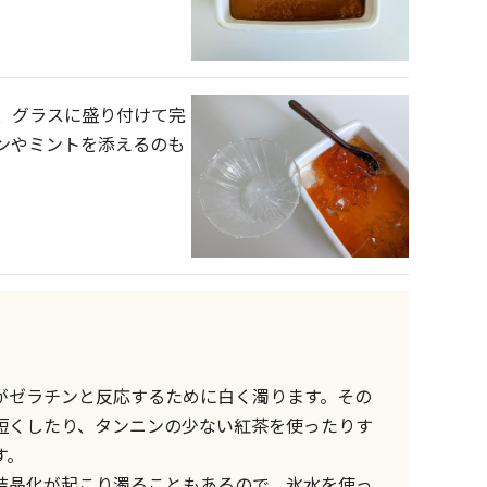
、グラスに盛り付けて完
ンやミントを添えるのも
がゼラチンと反応するために白く濁ります。その
短くしたり、タンニンの少ない紅茶を使ったりす
す。
結晶化が起こり濁ることもあるので、氷水を使っ