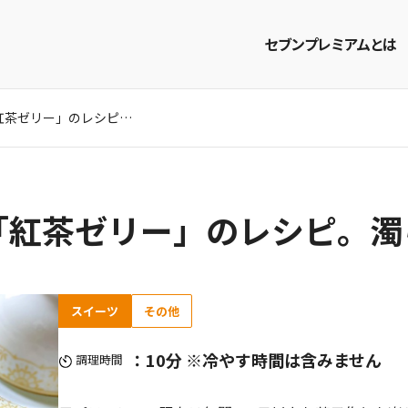
セブンプレミアムとは
元パティシエ直伝「紅茶ゼリー」のレシピ。濁らないコツ教えます！
商品を探す
レシピを探す
「紅茶ゼリー」のレシピ。濁
スイーツ
その他
：10分 ※冷やす時間は含みません
調理時間