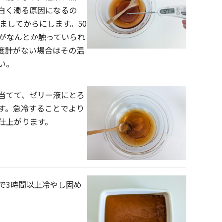
白く濁る原因になるの
冷ましてからにします。50
いがなんとか触っていられ
度計がない場合はその温
い。
当てて、ゼリー液にとろ
す。急冷することでより
仕上がります。
で3時間以上冷やし固め