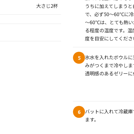
大さじ2杯
うちに加えてしまうと
で、必ず50～60℃に
～60℃は、とても熱
る程度の温度です。温
度を目安にしてくださ
氷水を入れたボウルに
5
みがつくまで冷やしま
透明感のあるゼリーに
バットに入れて冷蔵庫
6
ます。