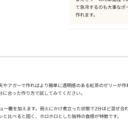
て急冷するのも大事なポ
作れます。
天やアガーで作ればより簡単に透明感のある紅茶のゼリーが作
分に合った作り方で試してみてください。
ニュー糖を加えます。弱火にかけ煮立った状態で2分ほど混ぜ合
チンと比べると固く、ホロホロとした独特の食感が特徴です。