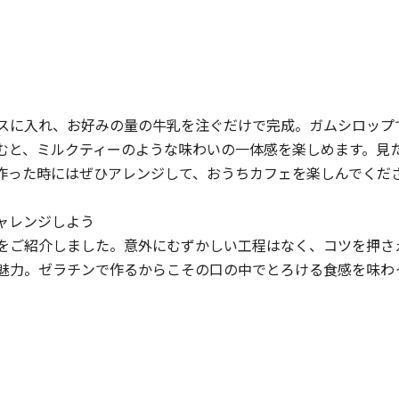
スに入れ、お好みの量の牛乳を注ぐだけで完成。ガムシロップ
むと、ミルクティーのような味わいの一体感を楽しめます。見
作った時にはぜひアレンジして、おうちカフェを楽しんでくだ
ャレンジしよう
をご紹介しました。意外にむずかしい工程はなく、コツを押さ
も魅力。ゼラチンで作るからこその口の中でとろける食感を味わ