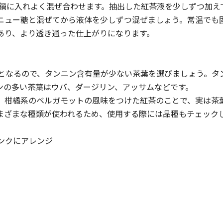
を鍋に入れよく混ぜ合わせます。抽出した紅茶液を少しずつ加え
ニュー糖と混ぜてから液体を少しずつ混ぜましょう。常温でも
あり、より透き通った仕上がりになります。
となるので、タンニン含有量が少ない茶葉を選びましょう。タ
ンの多い茶葉はウバ、ダージリン、アッサムなどです。
、柑橘系のベルガモットの風味をつけた紅茶のことで、実は茶
まざまな種類が使われるため、使用する際には品種もチェック
ンクにアレンジ