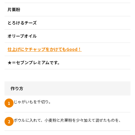
片栗粉
とろけるチーズ
オリーブオイル
仕上げにケチャップをかけてもGood！
★＝セブンプレミアムです。
作り方
じゃがいもを千切り。
1
ボウルに入れて、小麦粉と片栗粉を少々加えて混ぜたものを、
2