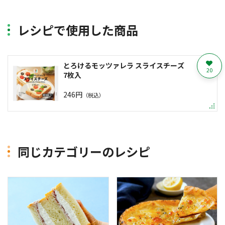
レシピで使用した商品
とろけるモッツァレラ スライスチーズ
20
7枚入
246円
（税込）
同じカテゴリーのレシピ