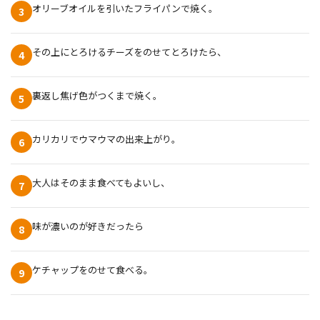
オリーブオイルを引いたフライパンで焼く。
3
その上にとろけるチーズをのせてとろけたら、
4
裏返し焦げ色がつくまで焼く。
5
カリカリでウマウマの出来上がり。
6
大人はそのまま食べてもよいし、
7
味が濃いのが好きだったら
8
ケチャップをのせて食べる。
9