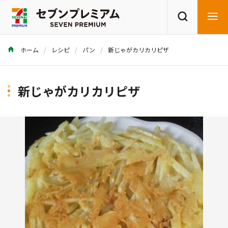
ホーム
レシピ
パン
新じゃがカリカリピザ
商品を探す
レシピを探す
新じゃがカリカリピザ