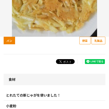
パン
野菜
乳製品
食材
とれたての新じゃがを使いました！
小麦粉