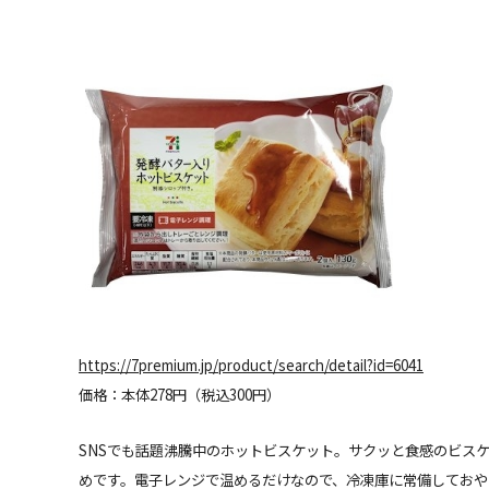
https://7premium.jp/product/search/detail?id=6041
価格：本体278円（税込300円）
SNSでも話題沸騰中のホットビスケット。サクッと食感のビス
めです。電子レンジで温めるだけなので、冷凍庫に常備しておや