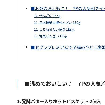
■お茶のおともに！ 7Pの人気和スイ
10. ぜんざい 155g
11. 日本橋榮太樓ぜんざい 150g
12. しろもちたい焼き 1個入
13. 甘栗ぜんざい 155g
■セブンプレミアムで至福のひと口堪
■温めておいしい♪ 7Pの人気
1. 発酵バター入りホットビスケット 2個入