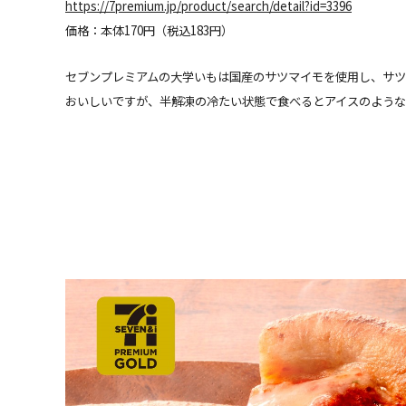
https://7premium.jp/product/search/detail?id=3396
価格：本体170円（税込183円）
セブンプレミアムの大学いもは国産のサツマイモを使用し、サツ
おいしいですが、半解凍の冷たい状態で食べるとアイスのような