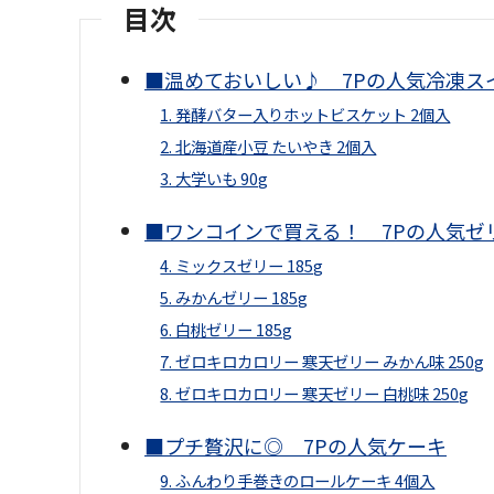
目次
■温めておいしい♪ 7Pの人気冷凍ス
1. 発酵バター入りホットビスケット 2個入
2. 北海道産小豆 たいやき 2個入
3. 大学いも 90g
■ワンコインで買える！ 7Pの人気ゼ
4. ミックスゼリー 185g
5. みかんゼリー 185g
6. 白桃ゼリー 185g
7. ゼロキロカロリー 寒天ゼリー みかん味 250g
8. ゼロキロカロリー 寒天ゼリー 白桃味 250g
■プチ贅沢に◎ 7Pの人気ケーキ
9. ふんわり手巻きのロールケーキ 4個入