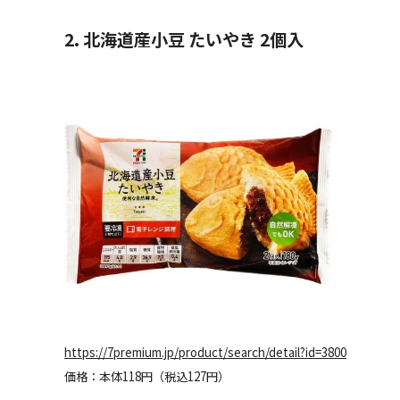
2. 北海道産小豆 たいやき 2個入
https://7premium.jp/product/search/detail?id=3800
価格：本体118円（税込127円）