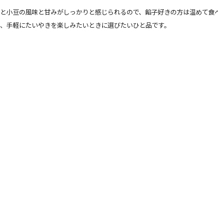
ると小豆の風味と甘みがしっかりと感じられるので、餡子好きの方は温めて食
、手軽にたいやきを楽しみたいときに選びたいひと品です。