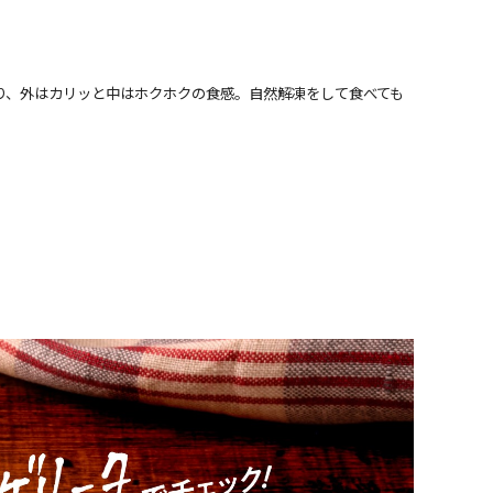
り、外はカリッと中はホクホクの食感。自然解凍をして食べても