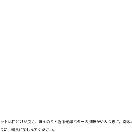
ケットは口どけが良く、ほんのりと香る発酵バターの風味がやみつきに。別添
つに、朝食に楽しんでください。