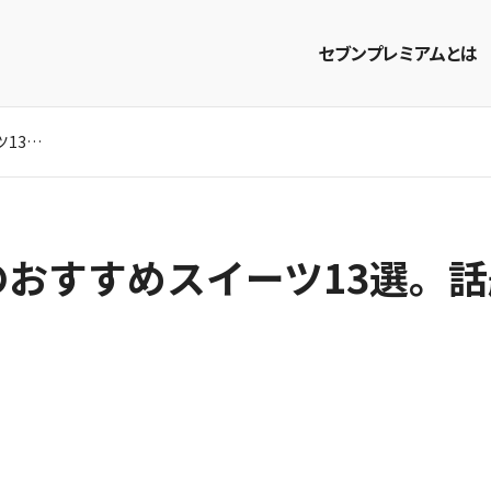
セブンプレミアムとは
セブンプレミアムのおすすめスイーツ13選。話題のホットビスケットも！
商品を探す
レシピを探す
のおすすめスイーツ13選。