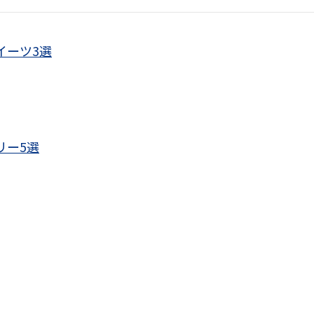
イーツ3選
リー5選