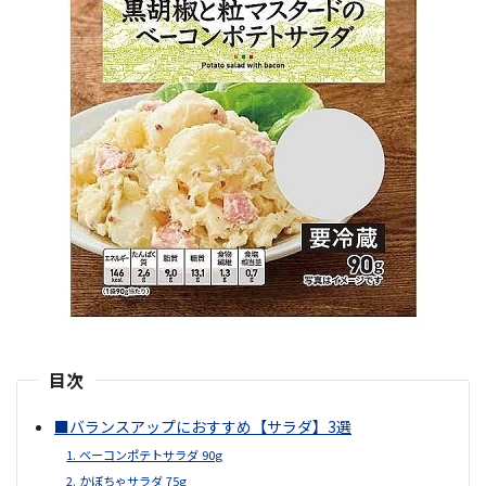
目次
■バランスアップにおすすめ【サラダ】3選
1. ベーコンポテトサラダ 90g
2. かぼちゃサラダ 75g