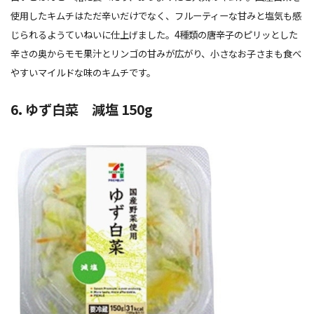
使用したキムチはただ辛いだけでなく、フルーティーな甘みと塩気も感
じられるようていねいに仕上げました。4種類の唐辛子のピリッとした
辛さの奥からモモ果汁とリンゴの甘みが広がり、小さなお子さまも食べ
やすいマイルドな味のキムチです。
6. ゆず白菜 減塩 150g