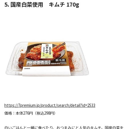
5. 国産白菜使用 キムチ 170g
https://7premium.jp/product/search/detail?id=2533
価格：本体276円（税込298円）
白いごはんと一緒に食べたり、おつまみにと人気のキムチ。国産白菜を