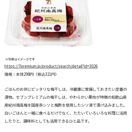
https://7premium.jp/product/search/detail?id=3026
価格：本体298円（税込321円）
ごはんのお供にピッタリな梅干しは、冷蔵庫に常備しておきたい定番の
漬物。セブンプレミアムの梅干しは、やわらかい果肉が特徴の和歌山県
産紀州南高梅を国産赤シソと梅酢を使用したシソ液で漬け込みました。
白いごはんと一緒に食べるだけでなく、たたいていろいろな料理に活用
したりと、調味料としても活用できるひと品です。