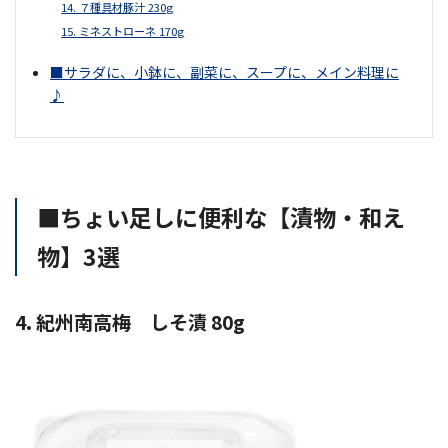
14. ７種具材豚汁 230g
15. ミネストローネ 170g
■サラダに、小鉢に、副菜に、スープに、メイン料理に
♪
■ちょい足しに便利な【漬物・和え
物】3選
4. 紀州南高梅 しそ漬 80g