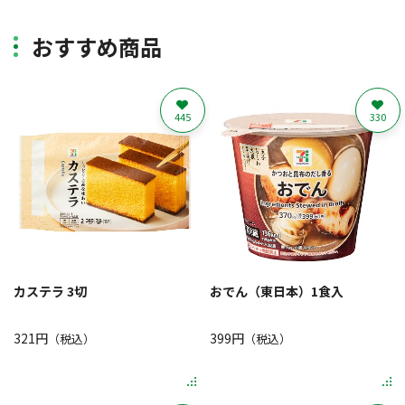
おすすめ商品
445
330
カステラ 3切
おでん（東日本）1食入
321円
399円
（税込）
（税込）