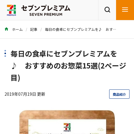
ホーム
記事
毎日の食卓にセブンプレミアムを♪ おすすめのお惣菜15選
商品を探す
レシピを探す
毎日の食卓にセブンプレミアムを
♪ おすすめのお惣菜15選(2ページ
目)
2019年07月19日 更新
商品紹介