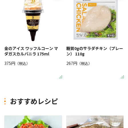
金のアイス ワッフルコーン マ
糖質0gのサラダチキン（プレー
ダガスカルバニラ 175ml
ン） 110g
375円
267円
（税込）
（税込）
おすすめレシピ