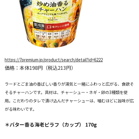
https://7premium.jp/product/search/detail?id=6222
価格：本体198円（税込213円）
ラードとごま油の香ばしい香りが湯気と一緒にふわっと広がる、食欲そ
そるチャーハンです。具材は、チャーシュー・ネギ・卵の3種類を使
用。こだわりのタレで漬け込んだチャーシューは、噛むほどに旨味が広
がる味わいです。
＊バター香る海老ピラフ（カップ） 170g