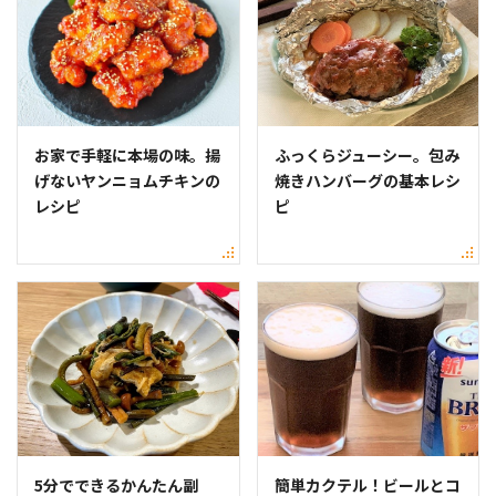
お家で手軽に本場の味。揚
ふっくらジューシー。包み
げないヤンニョムチキンの
焼きハンバーグの基本レシ
レシピ
ピ
5分でできるかんたん副
簡単カクテル！ビールとコ