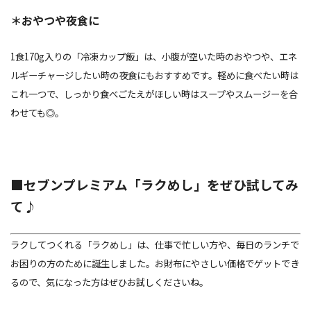
＊おやつや夜食に
1食170g入りの「冷凍カップ飯」は、小腹が空いた時のおやつや、エネ
ルギーチャージしたい時の夜食にもおすすめです。軽めに食べたい時は
これ一つで、しっかり食べごたえがほしい時はスープやスムージーを合
わせても◎。
■セブンプレミアム「ラクめし」をぜひ試してみ
て♪
ラクしてつくれる「ラクめし」は、仕事で忙しい方や、毎日のランチで
お困りの方のために誕生しました。お財布にやさしい価格でゲットでき
るので、気になった方はぜひお試しくださいね。