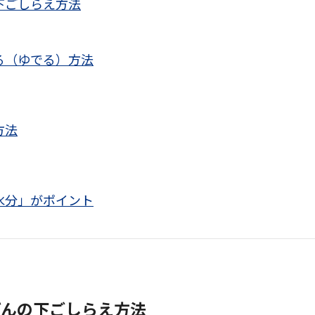
下ごしらえ方法
る（ゆでる）方法
方法
水分」がポイント
げんの下ごしらえ方法