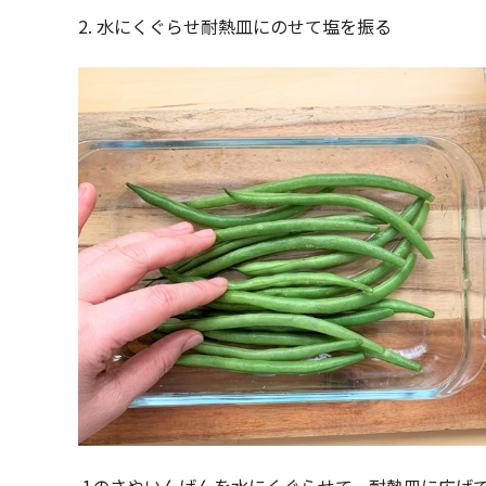
2. 水にくぐらせ耐熱皿にのせて塩を振る
1のさやいんげんを水にくぐらせて、耐熱皿に広げ