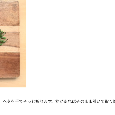
、ヘタを手でそっと折ります。筋があればそのまま引いて取り