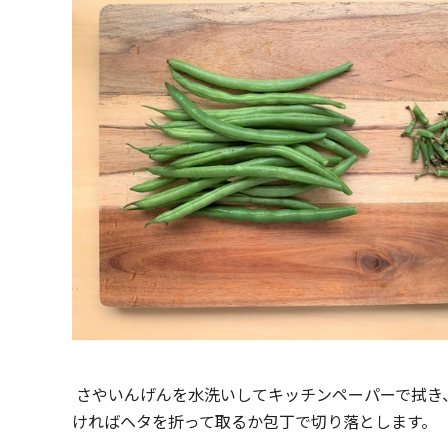
さやいんげんを水洗いしてキッチンペーパーで拭き
ければヘタを折って取るか包丁で切り落とします。