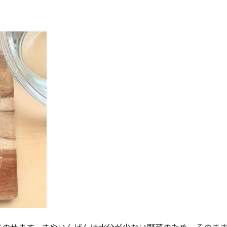
てのせます。さやいんげんは水分が少ない野菜のため、そのま