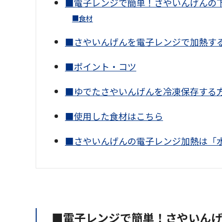
■電子レンジで簡単！さやいんげんの
■食材
■さやいんげんを電子レンジで加熱す
■ポイント・コツ
■ゆでたさやいんげんを冷凍保存する
■使用した食材はこちら
■さやいんげんの電子レンジ加熱は「
■電子レンジで簡単！さやいん