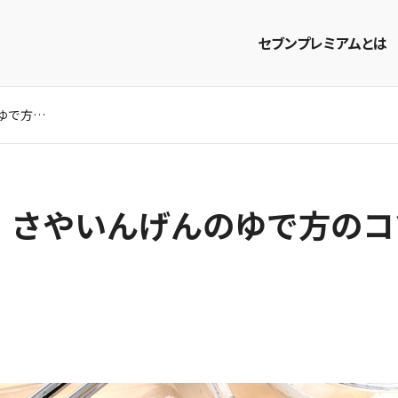
セブンプレミアムとは
【電子レンジ使用】さやいんげんのゆで方のコツは？冷凍や解凍方法も
商品を探す
レシピを探す
】さやいんげんのゆで方のコ