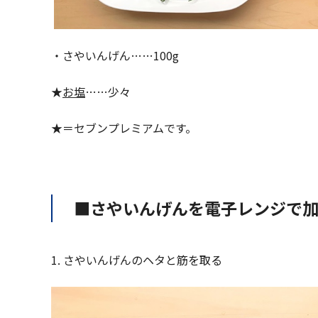
・さやいんげん……100g
★
お塩
……少々
★＝セブンプレミアムです。
■さやいんげんを電子レンジで
1. さやいんげんのヘタと筋を取る