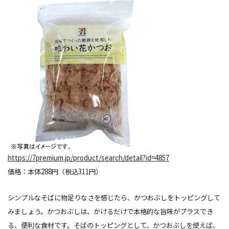
https://7premium.jp/product/search/detail?id=4857
価格：本体288円（税込311円）
シンプルなそばに物足りなさを感じたら、かつおぶしをトッピングして
みましょう。かつおぶしは、かけるだけで本格的な旨味がプラスでき
る、便利な食材です。そばのトッピングとして、かつおぶしを使えば、