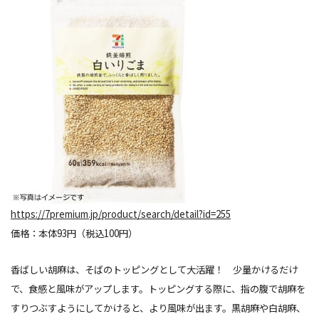
https://7premium.jp/product/search/detail?id=255
価格：本体93円（税込100円）
香ばしい胡麻は、そばのトッピングとして大活躍！ 少量かけるだけ
で、食感と風味がアップします。トッピングする際に、指の腹で胡麻を
すりつぶすようにしてかけると、より風味が出ます。黒胡麻や白胡麻、