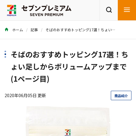
ホーム
記事
そばのおすすめトッピング17選！ちょい足しからボリュームアップまで
商品を探す
レシピを探す
そばのおすすめトッピング17選！ち
ょい足しからボリュームアップまで
(1ページ目)
2020年06月05日 更新
商品紹介