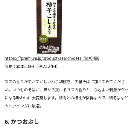
https://7premium.jp/product/search/detail?id=5496
価格：本体118円（税込127円）
ユズの香りがすがすがしい柚子胡椒を、少量そばに加えてみてくださ
い。いつものそばが、鼻から抜けるユズの香りと、心地よい刺激がクセ
になる味わいに大変身します。鶏肉との相性が抜群なので、鶏そばなど
のトッピングに最適。
6. かつおぶし