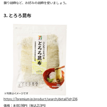
錬り胡麻など、お好みの胡麻を使いましょう。
3. とろろ昆布
https://7premium.jp/product/search/detail?id=236
価格：本体198円（税込213円）