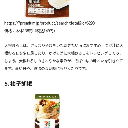
https://7premium.jp/product/search/detail?id=6298
価格：本体138円（税込149円）
大根おろしは、さっぱりそばをいただきたい時におすすめ。つけ汁に大
根おろしを少し足したり、かけそばに大根おろしをトッピングしてみま
しょう。大根おろしのさわやかな辛みが、そばつゆの味わいを引き立て
ます。暑い日や、食欲のない時にもぴったりです。
5. 柚子胡椒