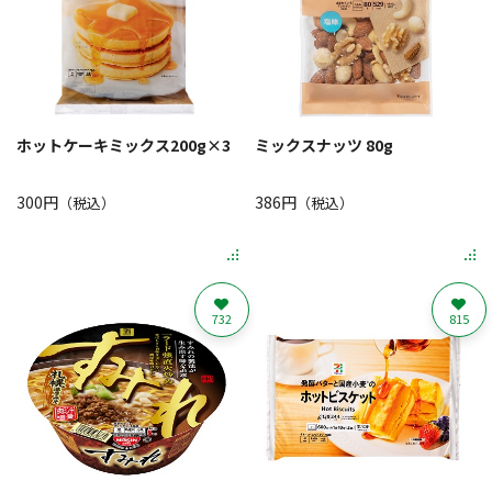
ホットケーキミックス200g×3
ミックスナッツ 80g
300円
386円
（税込）
（税込）
732
815