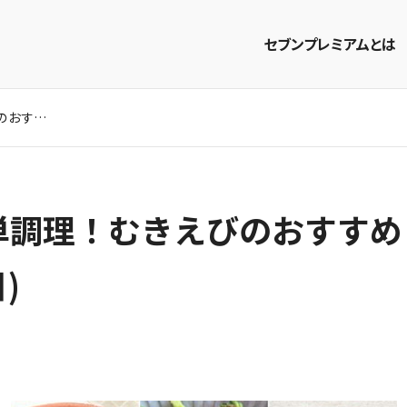
セブンプレミアムとは
下処理いらずで簡単調理！むきえびのおすすめレシピ3選【おかず・おつまみ】
商品を探す
レシピを探す
単調理！むきえびのおすすめ
)