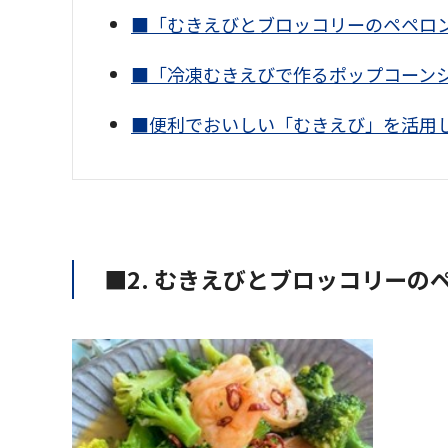
■「むきえびとブロッコリーのペペロ
■「冷凍むきえびで作るポップコーン
■便利でおいしい「むきえび」を活用
■2. むきえびとブロッコリーの