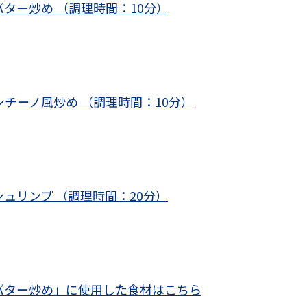
バター炒め （調理時間：10分）
ンチーノ風炒め （調理時間：10分）
シュリンプ （調理時間：20分）
バター炒め」に使用した食材はこちら