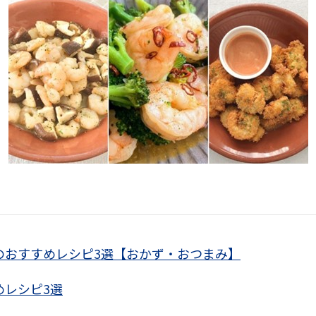
のおすすめレシピ3選【おかず・おつまみ】
めレシピ3選