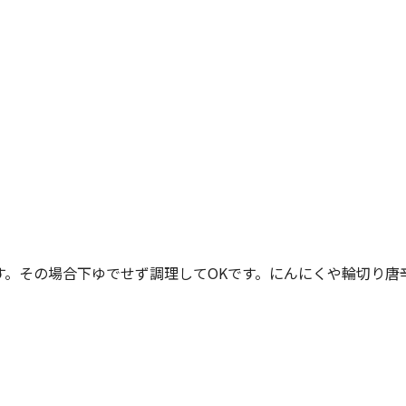
す。その場合下ゆでせず調理してOKです。にんにくや輪切り唐