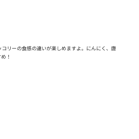
ッコリーの食感の違いが楽しめますよ。にんにく、唐
すめ！