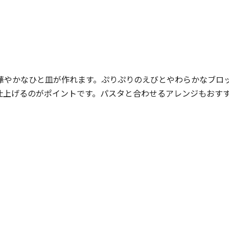
華やかなひと皿が作れます。ぷりぷりのえびとやわらかなブロ
仕上げるのがポイントです。パスタと合わせるアレンジもおす