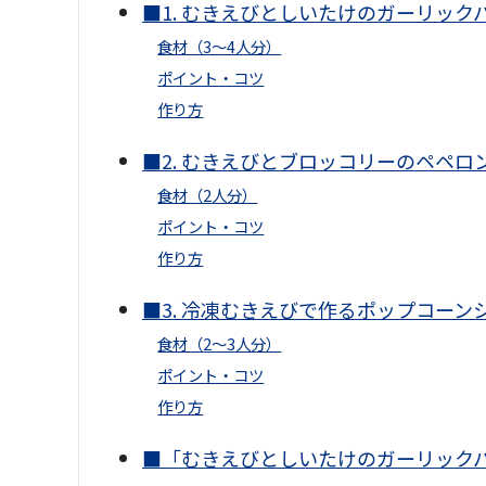
■1. むきえびとしいたけのガーリック
食材（3〜4人分）
ポイント・コツ
作り方
■2. むきえびとブロッコリーのペペロ
食材（2人分）
ポイント・コツ
作り方
■3. 冷凍むきえびで作るポップコーン
食材（2〜3人分）
ポイント・コツ
作り方
■「むきえびとしいたけのガーリック