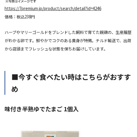
https://7premium.jp/product/search/detail?id=4246
価格：税込238円
ハーブやマリーゴールドをブレンドした飼料で育てた親鶏の、生産履歴
がわかる卵です。鮮やかでコクのある
黄身
が特徴。チルド輸送で、出荷
から店頭までフレッシュな状態を保ちお届けしています。
■今すぐ食べたい
時
はこちらがおすす
め
味付き半熟ゆでたまご 1個入