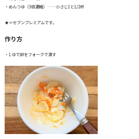
・めんつゆ（3倍濃縮）……小さじ1と1/2杯
★＝セブンプレミアムです。
作り方
・1.ゆで卵をフォークで潰す