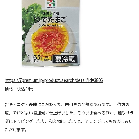
https://7premium.jp/product/search/detail?id=3806
価格：税込73円
旨味・コク・後味にこだわった、味付きの半熟ゆで
卵
です。「伯方の
塩」でほどよい塩加減に仕上げました。そのまま食べるほか、麺やサラ
ダにトッピングしたり、和え物にしたりと、アレンジしてもお楽しみい
ただけます。