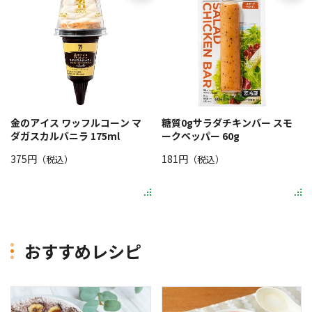
金のアイス ワッフルコーン マ
糖質0gサラダチキンバー スモ
ダガスカルバニラ 175ml
ークペッパー 60g
375円
181円
（税込）
（税込）
おすすめレシピ