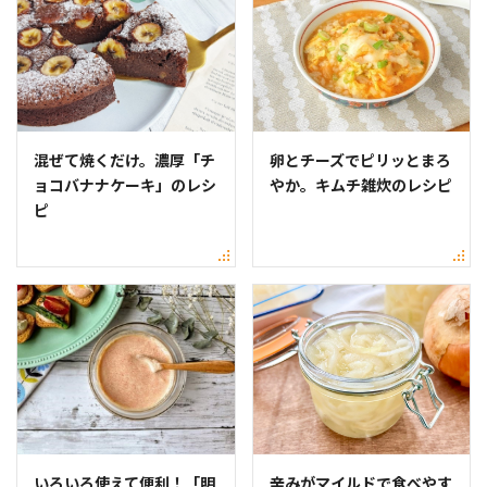
混ぜて焼くだけ。濃厚「チ
卵とチーズでピリッとまろ
ョコバナナケーキ」のレシ
やか。キムチ雑炊のレシピ
ピ
いろいろ使えて便利！「明
辛みがマイルドで食べやす