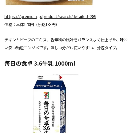
https://7premium.jp/product/search/detail?id=289
価格：本体170円（税込183円）
チキンとビーフのエキス、香辛料の風味をバランスよく仕上げた、味わ
い深い顆粒コンソメです。ほしい分だけ使いやすい、分包タイプ。
毎日の食卓 3.6牛乳 1000ml