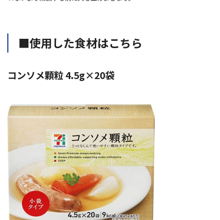
■使用した食材はこちら
コンソメ顆粒 4.5g×20袋