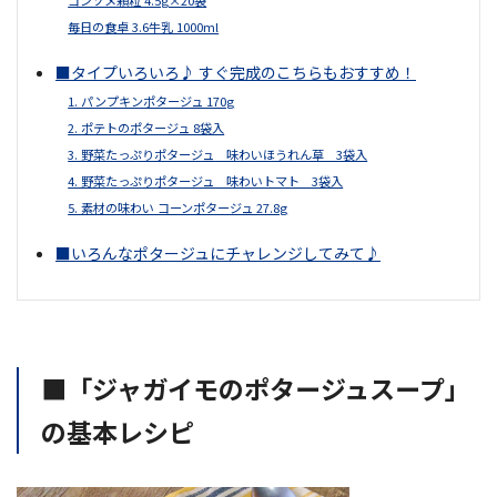
毎日の食卓 3.6牛乳 1000ml
■タイプいろいろ♪ すぐ完成のこちらもおすすめ！
1. パンプキンポタージュ 170g
2. ポテトのポタージュ 8袋入
3. 野菜たっぷりポタージュ 味わいほうれん草 3袋入
4. 野菜たっぷりポタージュ 味わいトマト 3袋入
5. 素材の味わい コーンポタージュ 27.8g
■いろんなポタージュにチャレンジしてみて♪
■「ジャガイモのポタージュスープ」
の基本レシピ