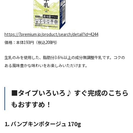
https://7premium.jp/product/search/detail?id=4244
価格：本体193円（税込208円）
生乳のみを使用した、脂肪分3.6％以上の成分無調整牛乳です。コクの
ある風味豊かな味わいをお楽しみいただけます。
■タイプいろいろ♪ すぐ完成のこちら
もおすすめ！
1. パンプキンポタージュ 170g