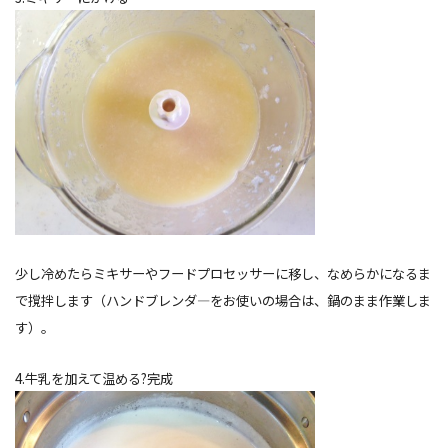
少し冷めたらミキサーやフードプロセッサーに移し、なめらかになるま
で撹拌します（ハンドブレンダ―をお使いの場合は、鍋のまま作業しま
す）。
4.牛乳を加えて温める?完成