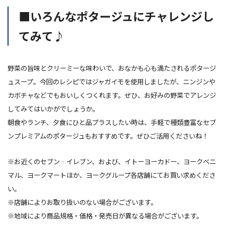
■いろんなポタージュにチャレンジし
てみて♪
野菜の旨味とクリーミーな味わいで、おなかも心も満たされるポタージ
ュスープ。今回のレシピではジャガイモを使用しましたが、ニンジンや
カボチャなどでもおいしくつくれます。ぜひ、お好みの野菜でアレンジ
してみてはいかがでしょうか。
朝食やランチ、夕食にひと品プラスしたい時は、手軽で種類豊富なセブ
ンプレミアムのポタージュもおすすめです。ぜひご活用くださいね！
※お近くのセブン‐イレブン、および、イトーヨーカドー、ヨークベニ
マル、ヨークマートほか、ヨークグループ各店舗にてお買い求めくださ
い。
※店舗によりお取り扱いのない場合がございます。
※地域により商品規格・価格・発売日が異なる場合がございます。