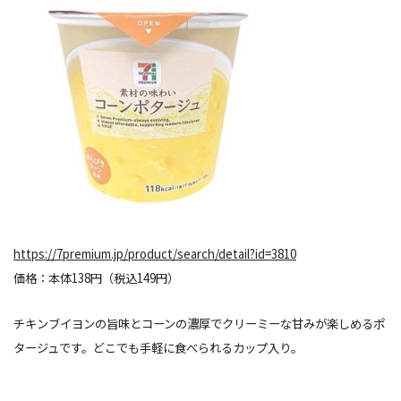
https://7premium.jp/product/search/detail?id=3810
価格：本体138円（税込149円）
チキンブイヨンの旨味とコーンの濃厚でクリーミーな甘みが楽しめるポ
タージュです。どこでも手軽に食べられるカップ入り。