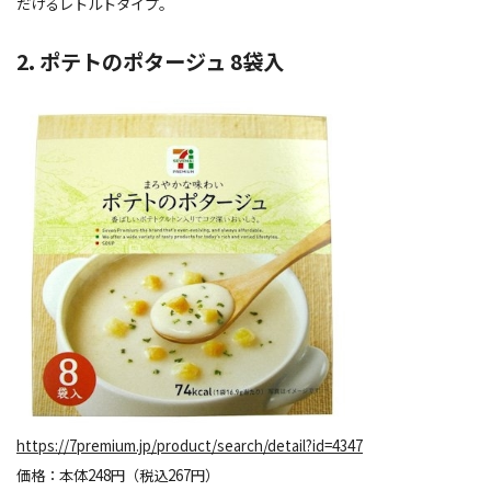
だけるレトルトタイプ。
2. ポテトのポタージュ 8袋入
https://7premium.jp/product/search/detail?id=4347
価格：本体248円（税込267円）