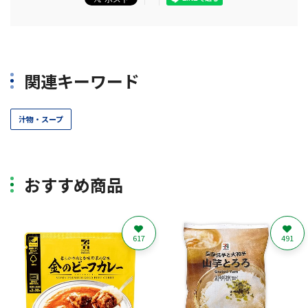
関連キーワード
汁物・スープ
おすすめ商品
617
491