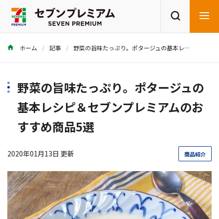
ホーム
記事
野菜の旨味たっぷり。ポタージュの基本レシピ＆セブンプレミアムのおすすめ商品5選
商品を探す
レシピを探す
野菜の旨味たっぷり。ポタージュの
基本レシピ＆セブンプレミアムのお
すすめ商品5選
2020年01月13日 更新
商品紹介