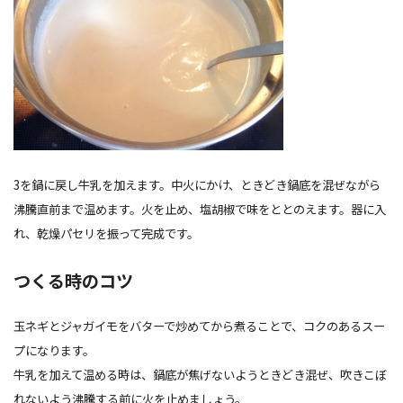
3を鍋に戻し牛乳を加えます。中火にかけ、ときどき鍋底を混ぜながら
沸騰直前まで温めます。火を止め、塩胡椒で味をととのえます。器に入
れ、乾燥パセリを振って完成です。
つくる時のコツ
玉ネギとジャガイモをバターで炒めてから煮ることで、コクのあるスー
プになります。
牛乳を加えて温める時は、鍋底が焦げないようときどき混ぜ、吹きこぼ
れないよう沸騰する前に火を止めましょう。