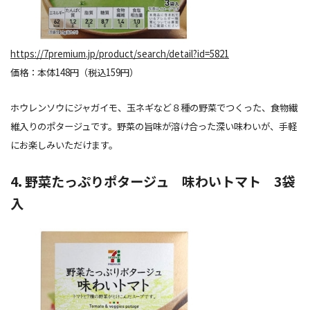
https://7premium.jp/product/search/detail?id=5821
価格：本体148円（税込159円）
ホウレンソウにジャガイモ、玉ネギなど８種の野菜でつくった、食物繊
維入りのポタージュです。野菜の旨味が溶け合った深い味わいが、手軽
にお楽しみいただけます。
4. 野菜たっぷりポタージュ 味わいトマト 3袋
入