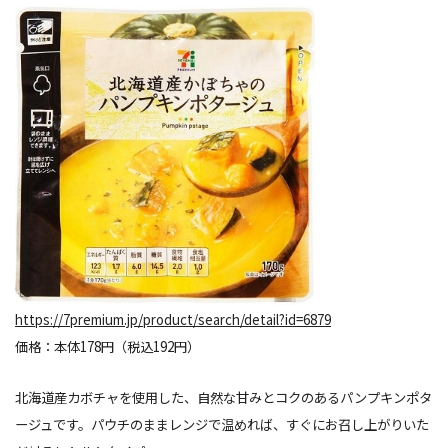
https://7premium.jp/product/search/detail?id=6879
価格：本体178円（税込192円）
北海道産カボチャを使用した、自然な甘みとコクのあるパンプキンポタ
ージュです。パウチのままレンジで温めれば、すぐにお召し上がりいた