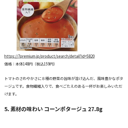
https://7premium.jp/product/search/detail?id=5820
価格：本体148円（税込159円）
トマトのさわやかさに８種の野菜の旨味が溶け込んだ、風味豊かなポタ
ージュです。食物繊維入りで、食べごたえのある一杯がお楽しみいただ
けます。
5. 素材の味わい コーンポタージュ 27.8g