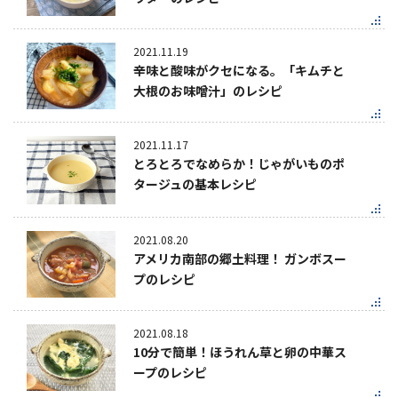
2021.11.19
辛味と酸味がクセになる。「キムチと
大根のお味噌汁」のレシピ
2021.11.17
とろとろでなめらか！じゃがいものポ
タージュの基本レシピ
2021.08.20
アメリカ南部の郷土料理！ ガンボスー
プのレシピ
2021.08.18
10分で簡単！ほうれん草と卵の中華ス
ープのレシピ