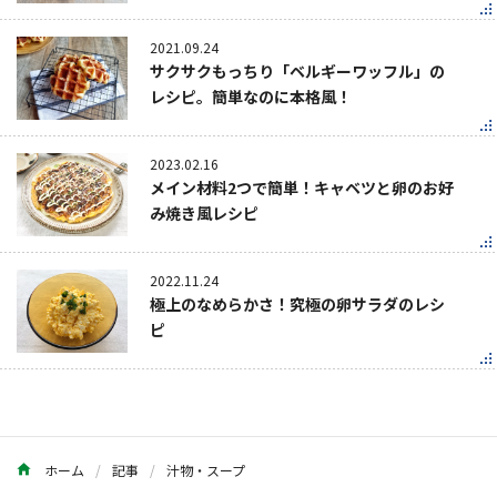
2021.09.24
サクサクもっちり「ベルギーワッフル」の
レシピ。簡単なのに本格風！
2023.02.16
メイン材料2つで簡単！キャベツと卵のお好
み焼き風レシピ
2022.11.24
極上のなめらかさ！究極の卵サラダのレシ
ピ
ホーム
記事
汁物・スープ