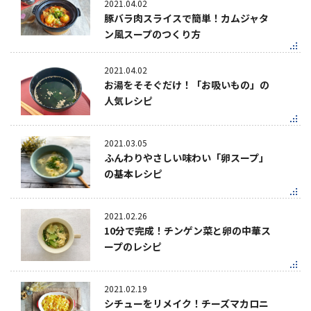
2021.04.02
豚バラ肉スライスで簡単！カムジャタ
ン風スープのつくり方
2021.04.02
お湯をそそぐだけ！「お吸いもの」の
人気レシピ
2021.03.05
ふんわりやさしい味わい「卵スープ」
の基本レシピ
2021.02.26
10分で完成！チンゲン菜と卵の中華ス
ープのレシピ
2021.02.19
シチューをリメイク！チーズマカロニ