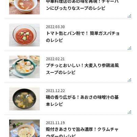
中華料理店のあの味を再現！チャーハ
ンにぴったりなスープのレシピ
2022.03.30
トマト缶とパン粉で！ 簡単ガスパチョ
のレシピ
2022.02.21
プチっとおいしい！大麦入り参鶏湯風
スープのレシピ
2021.12.22
磯の香り広がる！あおさの味噌汁の基
本レシピ
2021.11.19
殻付きあさりで旨み濃厚！クラムチャ
ウダーのレシピ