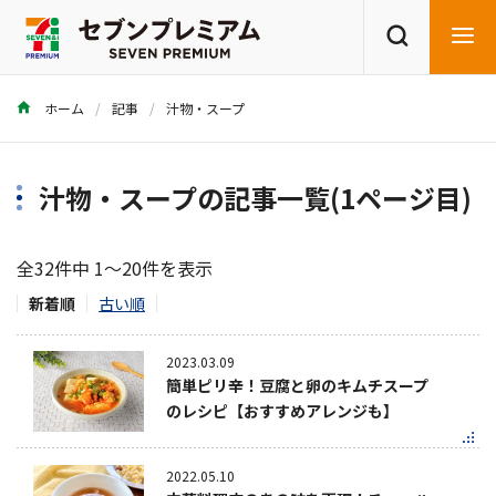
ホーム
記事
汁物・スープ
商品を探す
レシピを探す
汁物・スープの記事一覧(1ページ目)
全32件中 1～20件を表示
新着順
古い順
2023.03.09
簡単ピリ辛！豆腐と卵のキムチスープ
のレシピ【おすすめアレンジも】
2022.05.10