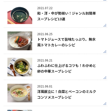
2021.07.22
和・洋・中が勢揃い！ジャンル別簡単
スープレシピ13選
2021.06.25
トマトジュースで旨味たっぷり。無水
風トマトカレーのレシピ
2021.06.21
ふわふわに仕上げるコツも！わかめと
卵の中華スープレシピ
2021.06.01
洋風献立に！白菜とベーコンのミルク
コンソメスープレシピ