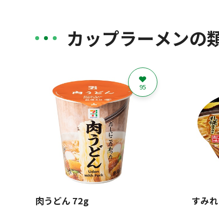
カップラーメンの
95
肉うどん 72g
すみれ