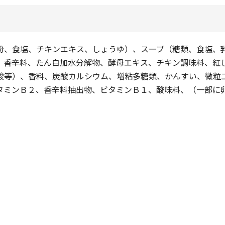
粉、食塩、チキンエキス、しょうゆ）、スープ（糖類、食塩、
、香辛料、たん白加水分解物、酵母エキス、チキン調味料、紅
酸等）、香料、炭酸カルシウム、増粘多糖類、かんすい、微粒
タミンＢ２、香辛料抽出物、ビタミンＢ１、酸味料、（一部に