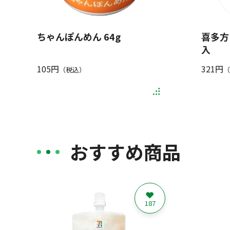
ちゃんぽんめん 64g
喜多方
入
105円
321円
（税込）
（
おすすめ商品
187