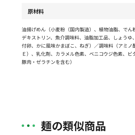
原材料
油揚げめん（小麦粉（国内製造）、植物油脂、でん
デキストリン、魚介調味料、油脂加工品、しょうゆ
付卵、かに風味かまぼこ、ねぎ）／調味料（アミノ
Ｅ）、乳化剤、カラメル色素、ベニコウジ色素、ビ
豚肉・ゼラチンを含む）
麺の類似商品