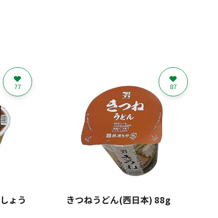
77
87
りしょう
きつねうどん(西日本) 88g