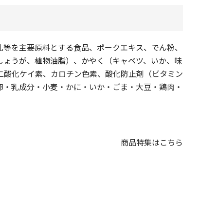
乳等を主要原料とする食品、ポークエキス、でん粉、
しょうが、植物油脂）、かやく（キャベツ、いか、味
二酸化ケイ素、カロチン色素、酸化防止剤（ビタミン
卵・乳成分・小麦・かに・いか・ごま・大豆・鶏肉・
商品特集はこちら