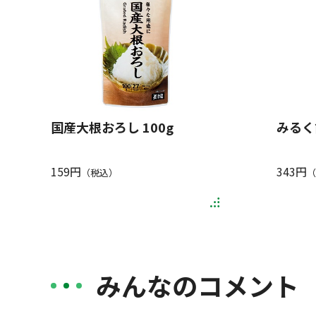
国産大根おろし 100g
みるく
159円
343円
（税込）
（
みんなのコメント