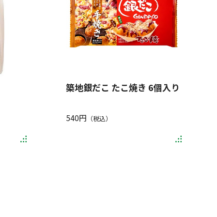
築地銀だこ たこ焼き 6個入り
540円
（税込）