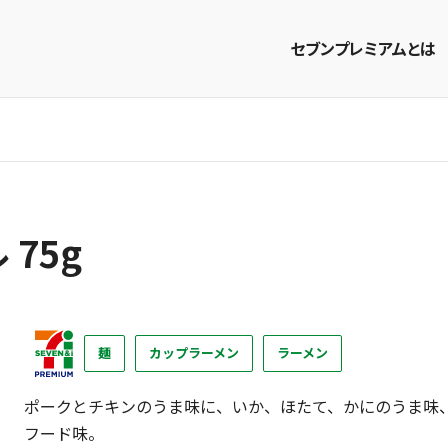
セブンプレミアムとは
商品を探す
レシピを探す
75g
麺
カップラーメン
ラーメン
ポークとチキンのうま味に、いか、ほたて、かにのうま味
フード味。