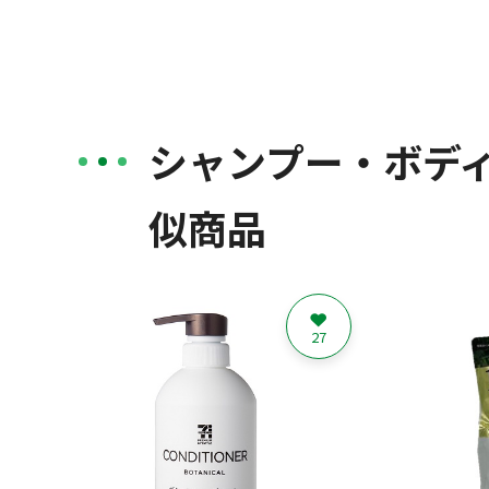
シャンプー・ボデ
似商品
27