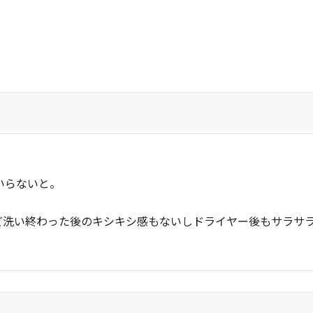
いらないと。
洗い終わった後のキシキシ感もないしドライヤー後もサラサラ