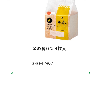
l
金の食パン 4枚入
343円
（税込）