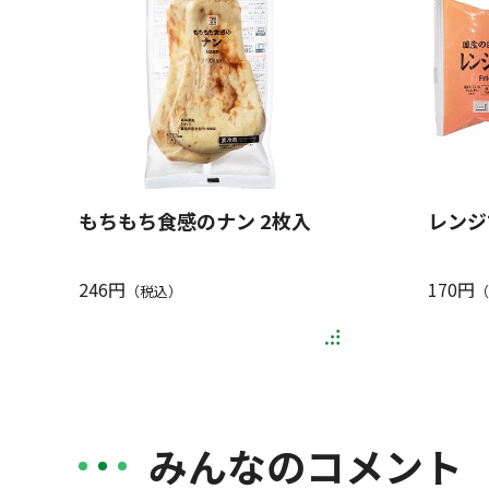
もちもち食感のナン 2枚入
レンジ
246円
170円
（税込）
（
みんなのコメント