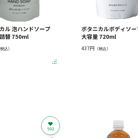
カル 泡ハンドソープ
ボタニカルボディソー
替 750ml
大容量 720ml
437円
税込）
（税込）
502