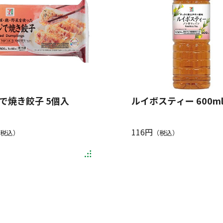
で焼き餃子 5個入
ルイボスティー 600m
116円
税込）
（税込）