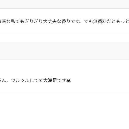
敏感な私でもぎりぎり大丈夫な香りです。でも無香料だともっ
ん、ツルツルしてて大満足です💓