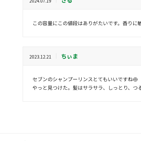
さる
2024.07.19
この容量にこの値段はありがたいです。香りに
ちぃま
2023.12.21
セブンのシャンプーリンスとてもいいですね🍥
やっと見つけた。髪はサラサラ、しっとり、つる