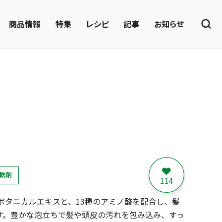
商品情報
特集
レシピ
記事
お知らせ
軟剤
114
ボタニカルエキスと、13種のアミノ酸を配合し、髪
す。豊かな泡立ちで髪や頭皮の汚れを包み込み、すっ