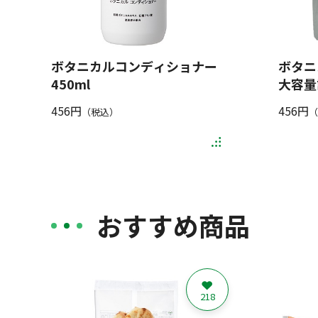
ボタニカルコンディショナー
ボタニ
450ml
大容量詰
456円
456円
（税込）
（
おすすめ商品
218