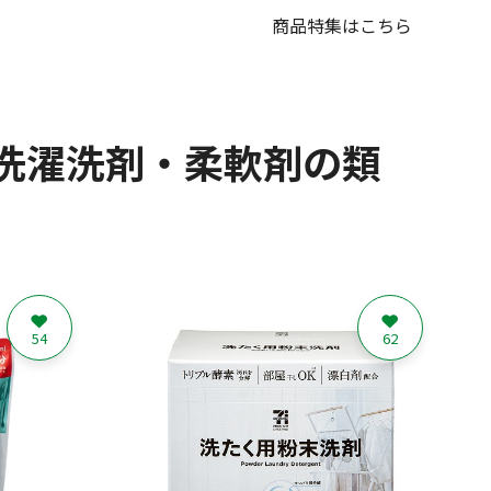
商品特集はこちら
洗濯洗剤・柔軟剤の類
54
62