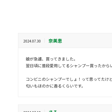
奈美恵
2024.07.30
娘が急遽、買ってきました。
翌日頃に普段愛用してるシャンプー買ったから
コンビニのシャンプーでしょ！って思ってたけど
匂いもほのかに香るくらいです。