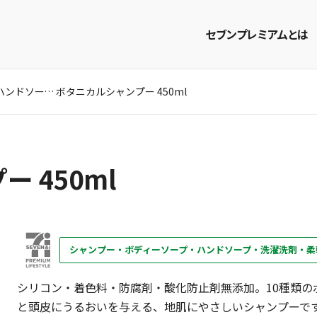
セブンプレミアムとは
シャンプー・ボディーソープ・ハンドソープ・洗濯洗剤・柔軟剤
ボタニカルシャンプー 450ml
商品を探す
レシピを探す
 450ml
シャンプー・ボディーソープ・ハンドソープ・洗濯洗剤・柔
シリコン・着色料・防腐剤・酸化防止剤無添加。10種類の
と頭皮にうるおいを与える、地肌にやさしいシャンプーで