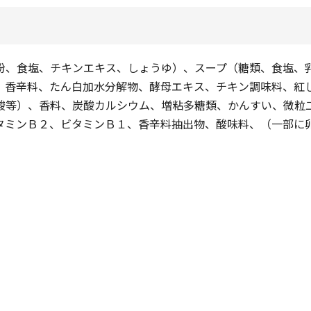
粉、食塩、チキンエキス、しょうゆ）、スープ（糖類、食塩、
、香辛料、たん白加水分解物、酵母エキス、チキン調味料、紅
酸等）、香料、炭酸カルシウム、増粘多糖類、かんすい、微粒
タミンＢ２、ビタミンＢ１、香辛料抽出物、酸味料、（一部に