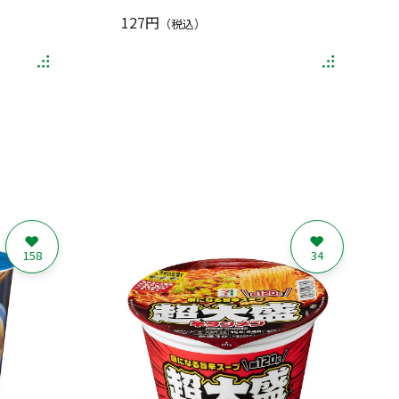
127円
（税込）
158
34