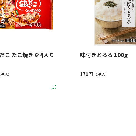
だこ たこ焼き 6個入り
味付きとろろ 100g
170円
税込）
（税込）