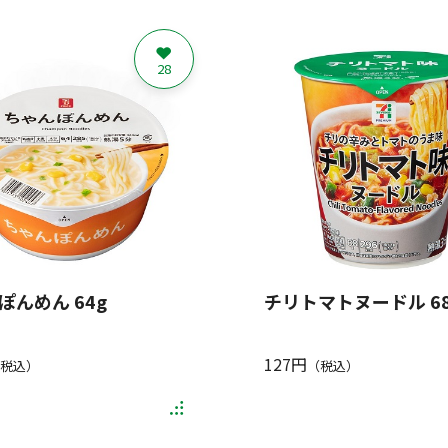
28
ぽんめん 64g
チリトマトヌードル 68
127円
税込）
（税込）