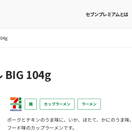
セブンプレミアムとは
04g
商品を探す
レシピを探す
IG 104g
麺
カップラーメン
ラーメン
ポークとチキンのうま味に、いか、ほたて、かにのうま味
フード味のカップラーメンです。