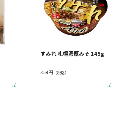
すみれ 札幌濃厚みそ 145g
354円
（税込）