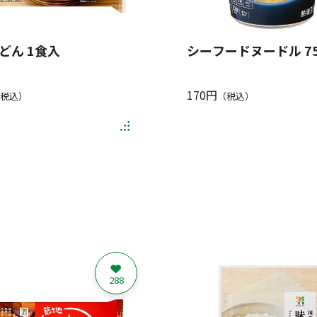
どん 1食入
シーフードヌードル 75
170円
税込）
（税込）
288