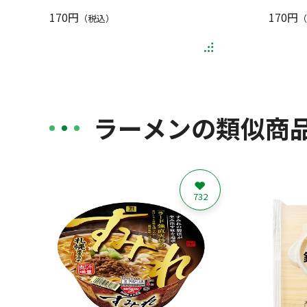
170円
170円
（税込）
（
ラーメンの類似商
732