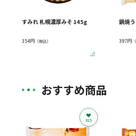
すみれ 札幌濃厚みそ 145g
鍋焼う
354円
397円
（税込）
（
おすすめ商品
815