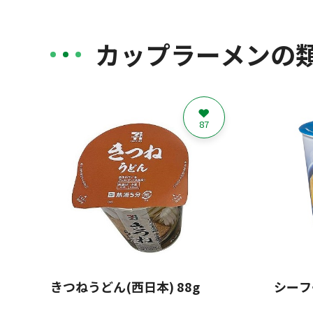
カップラーメンの
87
きつねうどん(西日本) 88g
シーフ