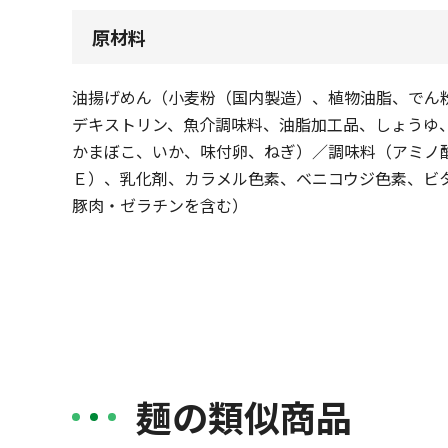
原材料
油揚げめん（小麦粉（国内製造）、植物油脂、でん
デキストリン、魚介調味料、油脂加工品、しょうゆ
かまぼこ、いか、味付卵、ねぎ）／調味料（アミノ
Ｅ）、乳化剤、カラメル色素、ベニコウジ色素、ビ
豚肉・ゼラチンを含む）
麺の類似商品