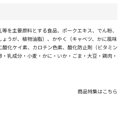
乳等を主要原料とする食品、ポークエキス、でん粉、
しょうが、植物油脂）、かやく（キャベツ、かに風味
二酸化ケイ素、カロチン色素、酸化防止剤（ビタミン
卵・乳成分・小麦・かに・いか・ごま・大豆・鶏肉・
商品特集はこちら