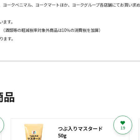
、ヨークベニマル、ヨークマートほか、ヨークグループ各店舗にてお買い求
います。
。（酒類等の軽減税率対象外商品は10％の消費税を加算）
ります。
商品
つぶ入りマスタード
19
50g