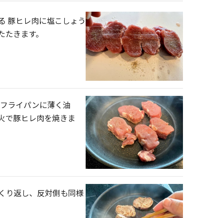
る 豚ヒレ肉に塩こしょう
たたきます。
たフライパンに薄く油
火で豚ヒレ肉を焼きま
くり返し、反対側も同様