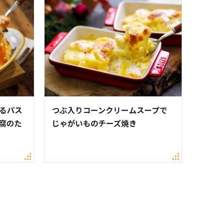
えるパス
つぶ入りコーンクリームスープで
腐のた
じゃがいものチーズ焼き