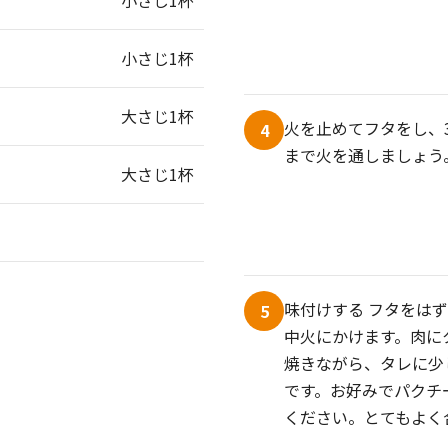
小さじ1杯
小さじ1杯
大さじ1杯
火を止めてフタをし、
4
まで火を通しましょう
大さじ1杯
味付けする フタをは
5
中火にかけます。肉に
焼きながら、タレに少
です。お好みでパクチ
ください。とてもよく