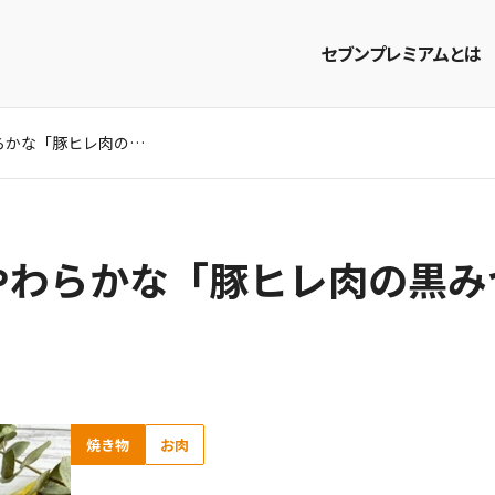
セブンプレミアムとは
こっくり濃厚！ やわらかな「豚ヒレ肉の黒みつマスタードソテー」レシピ
商品を探す
レシピを探す
やわらかな「豚ヒレ肉の黒み
焼き物
お肉