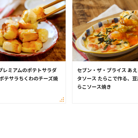
プレミアムのポテトサラダ
セブン・ザ・プライス あ
 ポテサラちくわのチーズ焼
タソース たらこで作る、豆
らこソース焼き