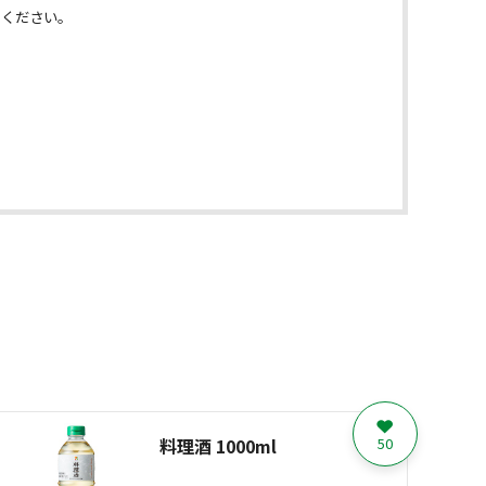
めください。
料理酒 1000ml
50