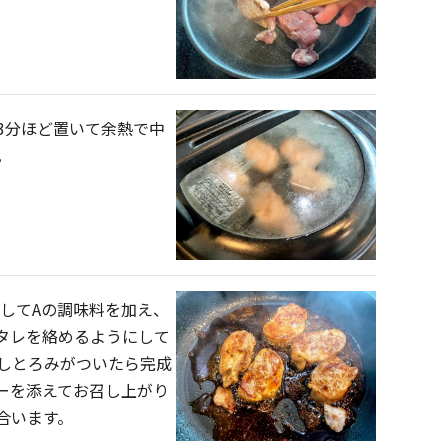
3分ほど置いて余熱で中
。
ずしてAの調味料を加え、
タレを絡めるようにして
しとろみがついたら完成
ーを添えてお召し上がり
合います。