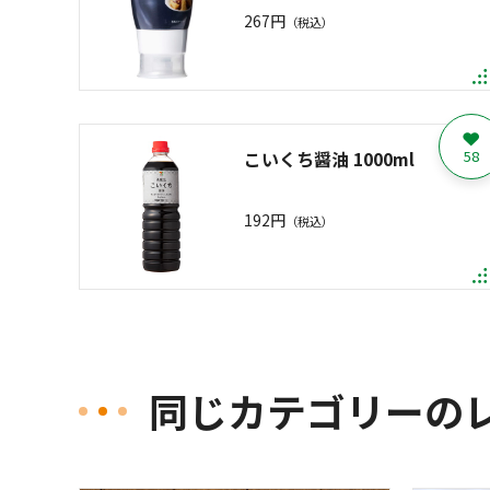
267円
（税込）
こいくち醤油 1000ml
58
192円
（税込）
同じカテゴリーの