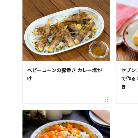
ベビーコーンの豚巻き カレー塩が
セブン
け
で作る
き