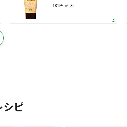
181円
（税込）
レシピ