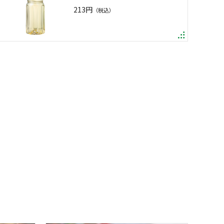
213円
（税込）