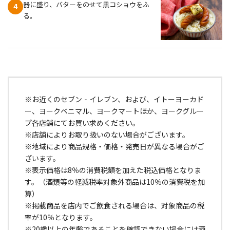
器に盛り、バターをのせて黒コショウをふ
4
る。
※お近くのセブン‐イレブン、および、イトーヨーカド
ー、ヨークベニマル、ヨークマートほか、ヨークグルー
プ各店舗にてお買い求めください。
※店舗によりお取り扱いのない場合がございます。
※地域により商品規格・価格・発売日が異なる場合がご
ざいます。
※表示価格は8％の消費税額を加えた税込価格となりま
す。（酒類等の軽減税率対象外商品は10％の消費税を加
算）
※掲載商品を店内でご飲食される場合は、対象商品の税
率が10％となります。
※20歳以上の年齢であることを確認できない場合には酒