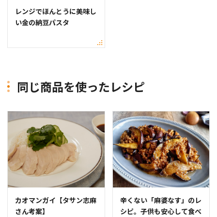
レンジでほんとうに美味し
い金の納豆パスタ
同じ商品を使ったレシピ
カオマンガイ【タサン志麻
辛くない「麻婆なす」のレ
さん考案】
シピ。子供も安心して食べ