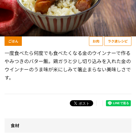
ごはん
お肉
ラク速レシピ
一度食べたら何度でも食べたくなる金のウインナーで作る
やみつきのバター飯。鶏ガラと少し切り込みを入れた金の
ウインナーのうま味が米にしみて箸止まらない美味しさで
す。
食材