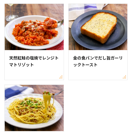
天然紅鮭の塩焼でレンジト
金の食パンでだし旨ガーリ
マトリゾット
ックトースト