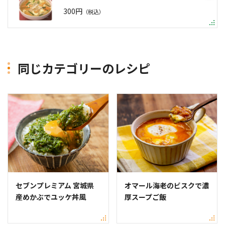
300円
（税込）
同じカテゴリーのレシピ
セブンプレミアム 宮城県
オマール海老のビスクで濃
産めかぶでユッケ丼風
厚スープご飯