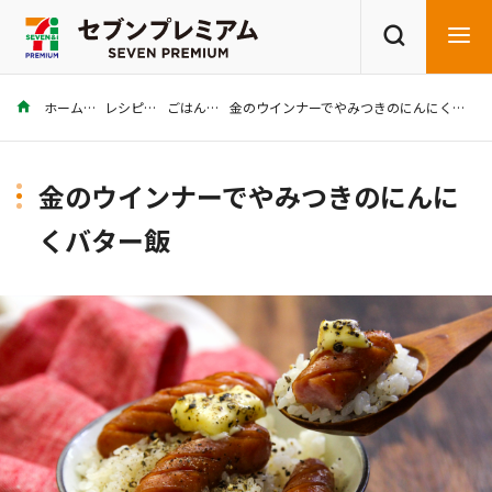
ホーム
レシピ
ごはん
金のウインナーでやみつきのにんにくバター飯
商品を探す
レシピを探す
金のウインナーでやみつきのにんに
くバター飯