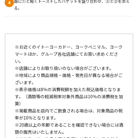
器に①と軽くトーストしたバゲットを盛り合わせ、②と③を添え
4
る。
※お近くのイトーヨーカドー、ヨークベニマル、ヨーク
マートほか、グループ各社店舗にてお買い求めくださ
い。
※店舗によりお取り扱いのない場合がございます。
※地域により商品規格・価格・発売日が異なる場合がご
ざいます。
※表示価格は8％の消費税額を加えた税込価格となりま
す。（酒類等の軽減税率対象外商品は10％の消費税を加
算）
※掲載商品を店内でご飲食される場合は、対象商品の税
率が10％となります。
※20歳以上の年齢であることを確認できない場合には酒
類の販売はいたしません。