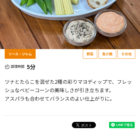
ソース・ジャム
野菜
魚介類
その他
5分
調理時間
ツナとたらこを混ぜた2種の彩りマヨディップで、フレッ
シュなベビーコーンの美味しさが引き立ちます。
アスパラも合わせてバランスのよい仕上がりに。