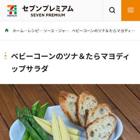
ホーム
レシピ
ソース・ジャム
ベビーコーンのツナ＆たらマヨディップサラダ
商品を探す
レシピを探す
ベビーコーンのツナ＆たらマヨディ
ップサラダ