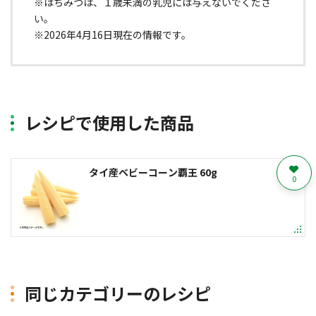
※はちみつは、１歳未満の乳児には与えないでくださ
い。
※2026年4月16日現在の情報です。
レシピで使用した商品
タイ産ベビーコーン覇王 60g
0
同じカテゴリーのレシピ