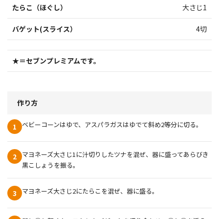
たらこ（ほぐし）
大さじ1
バゲット(スライス）
4切
★＝セブンプレミアムです。
作り方
ベビーコーンはゆで、アスパラガスはゆでて斜め2等分に切る。
1
マヨネーズ大さじ1に汁切りしたツナを混ぜ、器に盛ってあらびき
2
黒こしょうを振る。
マヨネーズ大さじ2にたらこを混ぜ、器に盛る。
3