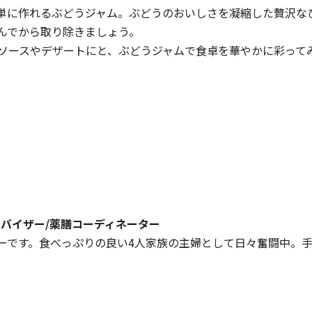
単に作れるぶどうジャム。ぶどうのおいしさを凝縮した贅沢な
んでから取り除きましょう。
ソースやデザートにと、ぶどうジャムで食卓を華やかに彩って
バイザー/薬膳コーディネーター
ーです。食べっぷりの良い4人家族の主婦として日々奮闘中。