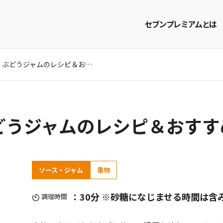
セブンプレミアムとは
贅沢な味わい。ぶどうジャムのレシピ＆おすすめの使用方法
商品を探す
レシピを探す
どうジャムのレシピ＆おすす
ソース・ジャム
果物
：30分 ※砂糖になじませる時間は含
調理時間