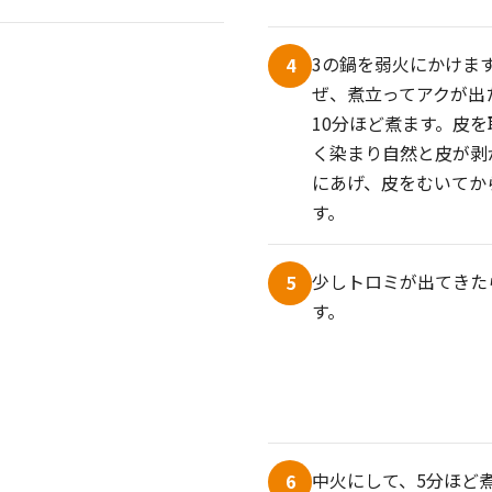
3の鍋を弱火にかけま
4
ぜ、煮立ってアクが出
10分ほど煮ます。皮
く染まり自然と皮が剥
にあげ、皮をむいてか
す。
少しトロミが出てきた
5
す。
中火にして、5分ほど
6