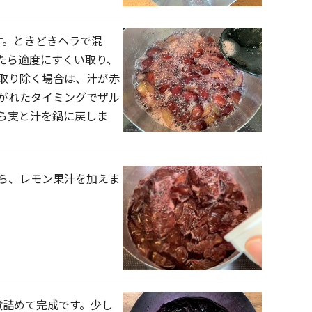
す。ときどきヘラで混
たら適度にすくい取り、
を取り除く場合は、汁が赤
がれたタイミングでザル
ら実と汁を鍋に戻しま
ら、レモン果汁を加えま
煮詰めて完成です。少し