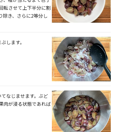
回転させて上下半分に割
り除き、さらに2等分し
まぶします。
いてなじませます。ぶど
果肉が浸る状態であれば