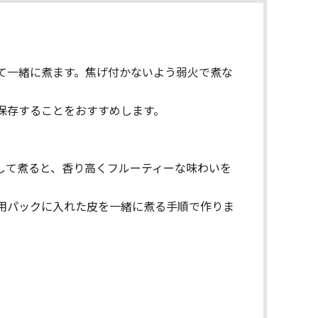
て一緒に煮ます。焦げ付かないよう弱火で煮な
保存することをおすすめします。
して煮ると、香り高くフルーティーな味わいを
用パックに入れた皮を一緒に煮る手順で作りま