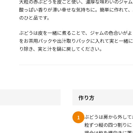
大粒の赤ぶどうを皮ごと使い、濃厚な味わいのジャム
酸っぱい香りが漂い幸せな気持ちに。簡単に作れて、
のひと品です。
ぶどうは皮を一緒に煮ることで、ジャムの色合いがよ
をお茶用パックや出汁取りパックに入れて実と一緒
り除き、実と汁を鍋に戻してください。
作り方
ぶどうは房から外して
1
粒ずつ縦の四つ割りに
場合は粒を横向きに置