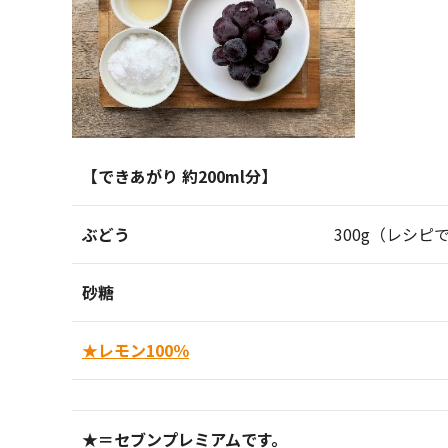
【できあがり 約200ml分】
ぶどう
300g（レシ
砂糖
★レモン100％
★＝セブンプレミアムです。