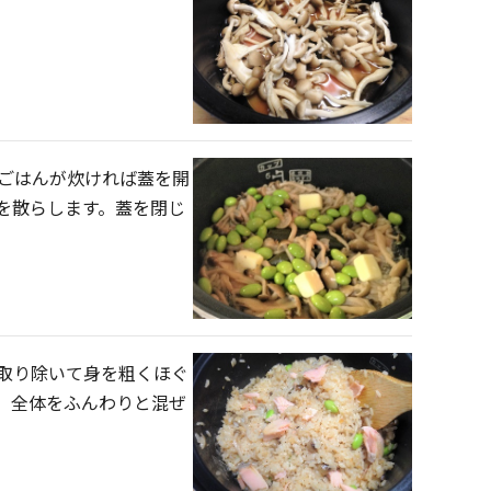
 ごはんが炊ければ蓋を開
を散らします。蓋を閉じ
取り除いて身を粗くほぐ
、全体をふんわりと混ぜ