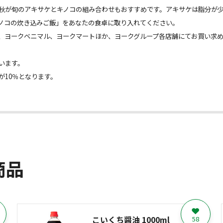
秋が旬のアキサケとキノコの組み合わせもおすすめです。アキサケは脂分が少
ノコの炊き込みご飯」をあなたの食卓に取り入れてください。
、ヨークベニマル、ヨークマートほか、ヨークグループ各店舗にてお買い求
います。
が10％となります。
商品
こいくち醤油 1000ml
58