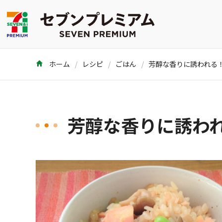
ホーム
レシピ
ごはん
芳醇な香りに誘わ