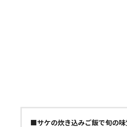
■サケの炊き込みご飯で旬の味