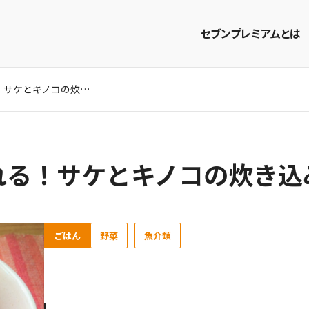
セブンプレミアムとは
芳醇な香りに誘われる！サケとキノコの炊き込みご飯レシピ
商品を探す
レシピを探す
れる！サケとキノコの炊き込
ごはん
野菜
魚介類