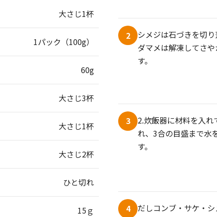
大さじ1杯
シメジは石づきを切り
2
1パック（100g）
ダマメは解凍してさや
す。
60g
大さじ3杯
2.炊飯器に材料を入れ
3
大さじ1杯
れ、3合の目盛まで水
す。
大さじ2杯
ひと切れ
だしコンブ・サケ・シ
4
15ｇ