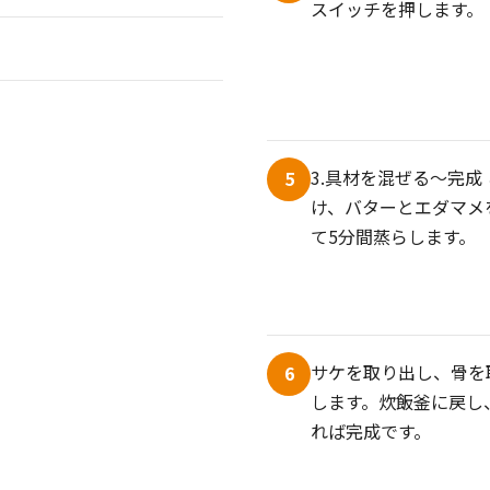
スイッチを押します。
3.具材を混ぜる～完成
5
け、バターとエダマメ
て5分間蒸らします。
サケを取り出し、骨を
6
します。炊飯釜に戻し
れば完成です。