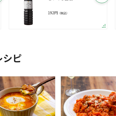
192円
（税込）
レシピ