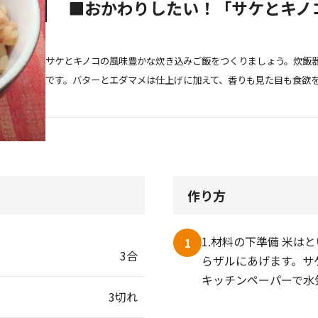
■おかわりしたい！「サケとキノ
サケとキノコの風味豊かな炊き込みご飯をつくりましょう。炊飯
です。バターとエダマメは仕上げに加えて、香りも見た目も食欲
作り方
1.材料の下準備 米は
1
3合
らザルにあげます。サ
キッチンペーパーで水
3切れ