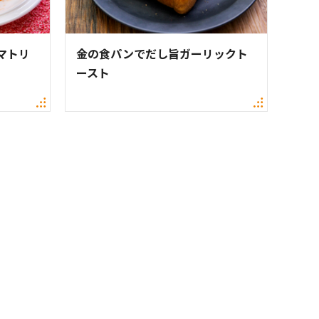
マトリ
金の食パンでだし旨ガーリックト
ースト