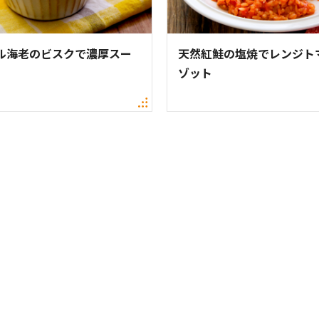
ル海老のビスクで濃厚スー
天然紅鮭の塩焼でレンジト
ゾット