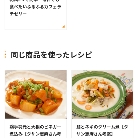
食べたいふるふるカフェラ
テゼリー
同じ商品を使ったレシピ
鶏手羽元と大根のビネガー
鱈とネギのクリーム煮【タ
煮込み【タサン志麻さん考
サン志麻さん考案】