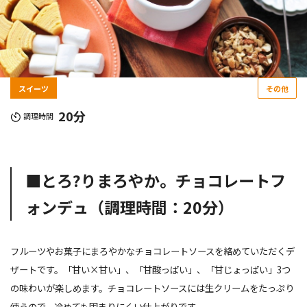
スイーツ
その他
20分
調理時間
■とろ?りまろやか。チョコレートフ
ォンデュ（調理時間：20分）
フルーツやお菓子にまろやかなチョコレートソースを絡めていただくデ
ザートです。「甘い×甘い」、「甘酸っぱい」、「甘じょっぱい」3つ
の味わいが楽しめます。チョコレートソースには生クリームをたっぷり
使うので、冷めても固まりにくい仕上がりです。