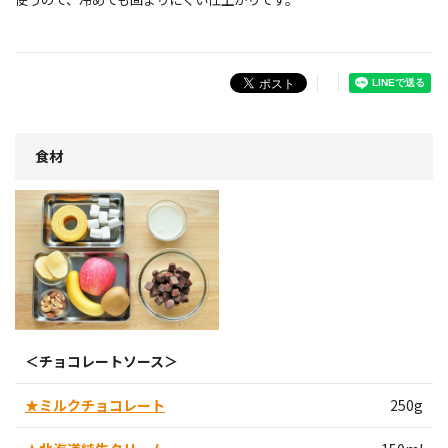
食材
＜チョコレートソース＞
★ミルクチョコレート
250g