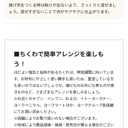
揚げ衣をつくる時は粘りが出ないよう、さっくりと混ぜまし
ょう。混ぜすぎないことで衣がサクサクに仕上がります。
■ちくわで簡単アレンジを楽しも
う！
ほどよい塩気と旨味があるちくわは、時短調理に向いていま
す。お財布にやさしく使い勝手も良いため、重宝している方
も多いのではないでしょうか。揚げもの以外にも煮ものや焼
きものなど、さまざまなアレンジを楽しみましょう。
※お近くのセブン‐イレブン、および、イトーヨーカドー、
ヨークベニマル、ヨークマートほか、ヨークグループ各店舗
にてお買い求めください。
※店舗によりお取り扱いのない場合がございます。
※地域により商品規格・価格・発売日が異なる場合がござい