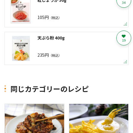
34
105円
（税込）
天ぷら粉 400g
19
235円
（税込）
同じカテゴリーのレシピ