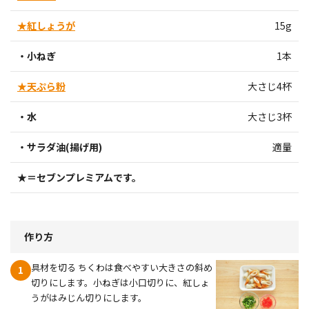
★紅しょうが
15g
・小ねぎ
1本
★天ぷら粉
大さじ4杯
・水
大さじ3杯
・サラダ油(揚げ用)
適量
★＝セブンプレミアムです。
作り方
具材を切る ちくわは食べやすい大きさの斜め
1
切りにします。小ねぎは小口切りに、紅しょ
うがはみじん切りにします。