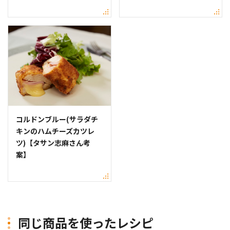
コルドンブルー(サラダチ
キンのハムチーズカツレ
ツ)【タサン志麻さん考
案】
同じ商品を使ったレシピ