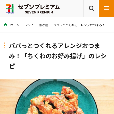
ホーム
レシピ
揚げ物
パパっとつくれるアレンジおつまみ！「ちくわのお好み揚げ」のレシピ
商品を探す
レシピを探す
パパっとつくれるアレンジおつま
み！「ちくわのお好み揚げ」のレシ
ピ