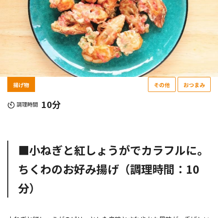
揚げ物
その他
おつまみ
10分
調理時間
■小ねぎと紅しょうがでカラフルに。
ちくわのお好み揚げ（調理時間：10
分）