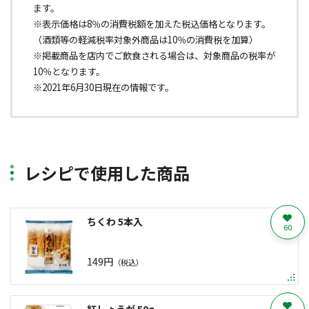
ます。
※表示価格は8％の消費税額を加えた税込価格となります。
（酒類等の軽減税率対象外商品は10％の消費税を加算）
※掲載商品を店内でご飲食される場合は、対象商品の税率が
10％となります。
※2021年6月30日現在の情報です。
レシピで使用した商品
ちくわ 5本入
60
149円
（税込）
紅しょうが 50g