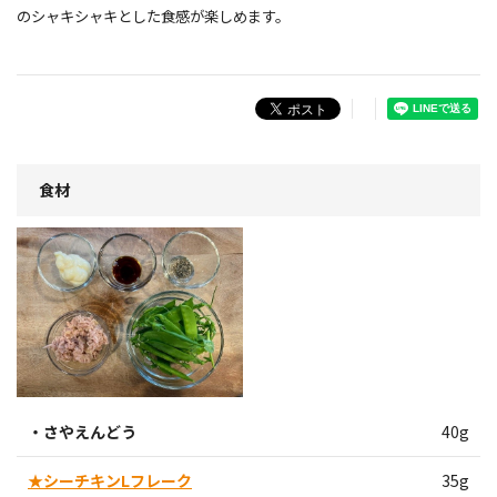
のシャキシャキとした食感が楽しめます。
食材
・さやえんどう
40g
★シーチキンLフレーク
35g