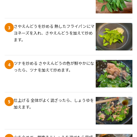
さやえんどうを炒める 熱したフライパンにマ
3
ヨネーズを入れ、さやえんどうを加えて炒め
ます。
ツナを炒める さやえんどうの色が鮮やかにな
4
ったら、ツナを加えて炒めます。
仕上げる 全体がよく混ざったら、しょうゆを
5
加えます。