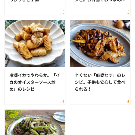
冷凍イカでやわらか。「イ
辛くない「麻婆なす」のレ
カのオイスターソース炒
シピ。子供も安心して食べ
め」のレシピ
られる！