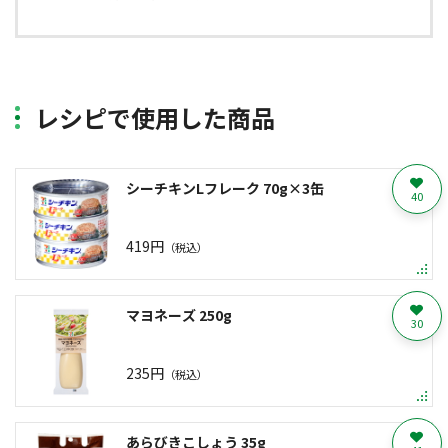
レシピで使用した商品
シーチキンLフレーク 70g×3缶
40
419円
（税込）
マヨネーズ 250g
30
235円
（税込）
あらびきこしょう 35g