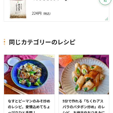
41
224円
（税込）
同じカテゴリーのレシピ
なすとピーマンのみそ炒め
5分で作れる「ちくわアス
のレシピ。愛情込めてちょ
パラのバタポン炒め」のレ
っぴりひと手間！
シピ。お弁当やおつまみに