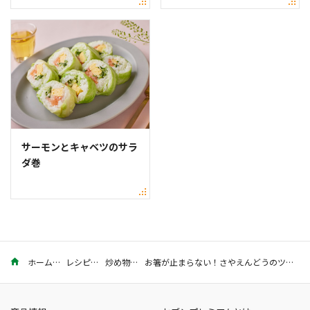
サーモンとキャベツのサラ
ダ巻
ホーム
レシピ
炒め物
お箸が止まらない！さやえんどうのツナマヨ炒めのレシピ