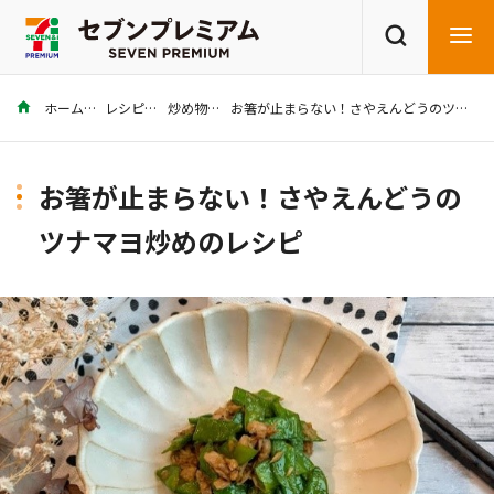
ホーム
レシピ
炒め物
お箸が止まらない！さやえんどうのツナマヨ炒めのレシピ
商品を探す
レシピを探す
お箸が止まらない！さやえんどうの
ツナマヨ炒めのレシピ