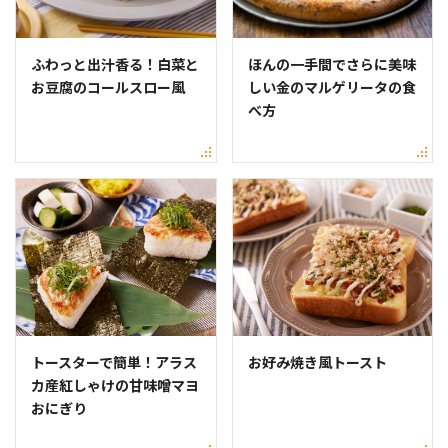
ふわっと出汁香る！白菜と
ほんの一手間でさらに美味
お豆腐のコールスロー風
しい金のマルゲリータの食
べ方
トースターで簡単！アラス
お好み焼き風トースト
カ産紅しゃけの甘味噌マヨ
おにぎり