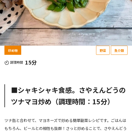
炒め物
野菜
魚介類
15分
調理時間
■シャキシャキ食感。さやえんどうの
ツナマヨ炒め（調理時間：15分）
ツナ缶と合わせて、マヨネーズで炒める簡単副菜レシピです。ごはんは
もちろん、ビールとの相性も抜群！さっと炒めることで、さやえんどう