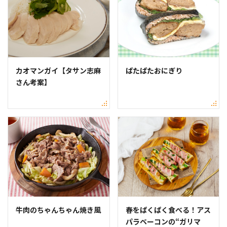
カオマンガイ【タサン志麻
ぱたぱたおにぎり
さん考案】
牛肉のちゃんちゃん焼き風
春をぱくぱく食べる！アス
パラベーコンの“ガリマ