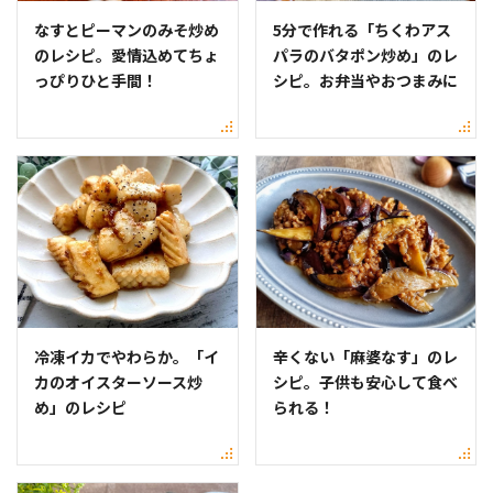
なすとピーマンのみそ炒め
5分で作れる「ちくわアス
のレシピ。愛情込めてちょ
パラのバタポン炒め」のレ
っぴりひと手間！
シピ。お弁当やおつまみに
冷凍イカでやわらか。「イ
辛くない「麻婆なす」のレ
カのオイスターソース炒
シピ。子供も安心して食べ
め」のレシピ
られる！