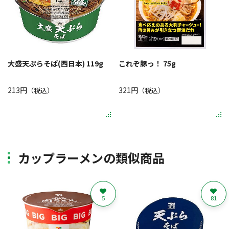
大盛天ぷらそば(西日本) 119g
これぞ豚っ！ 75g
213円
321円
（税込）
（税込）
カップラーメンの類似商品
5
81