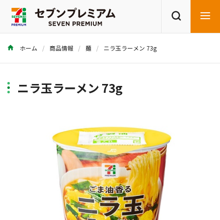
ホーム
商品情報
麺
ニラ玉ラーメン 73g
商品を探す
レシピを探す
ニラ玉ラーメン 73g