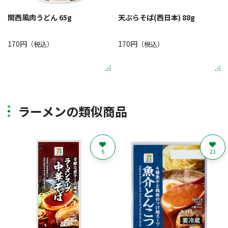
関西風肉うどん 65g
天ぷらそば(西日本) 88g
170円
170円
（税込）
（税込）
ラーメンの類似商品
5
21