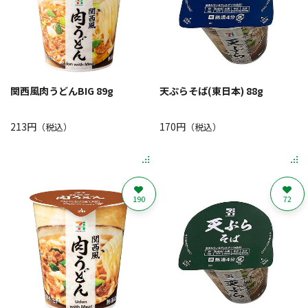
関西風肉うどんBIG 89g
天ぷらそば(東日本) 88g
213円
170円
（税込）
（税込）
190
72