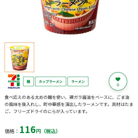
麺
カップラーメン
ラーメン
0
食べ応えのある太めの麺を使い、鶏ガラ醤油をベースに、ごま油
の風味を後入れし、町中華感を演出したラーメンです。具材はたま
ご、フリーズドライのにらが入っています。
116
価格：
円（税込）