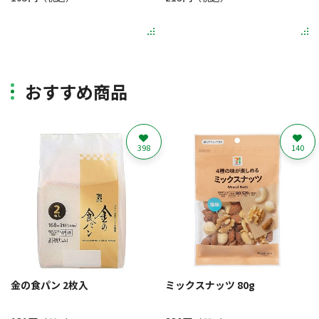
おすすめ商品
398
140
金の食パン 2枚入
ミックスナッツ 80g