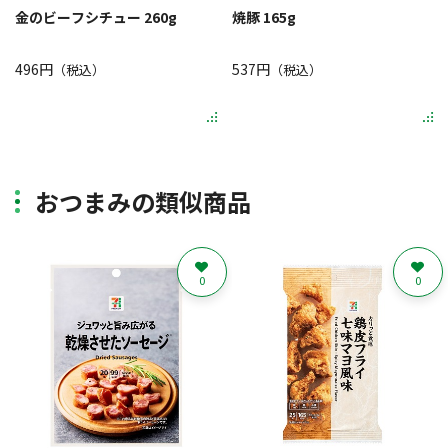
金のビーフシチュー 260g
焼豚 165g
496円
537円
（税込）
（税込）
おつまみの類似商品
0
0