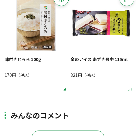
312
611
味付きとろろ 100g
金のアイス あずき最中 115ml
170円
321円
（税込）
（税込）
みんなのコメント