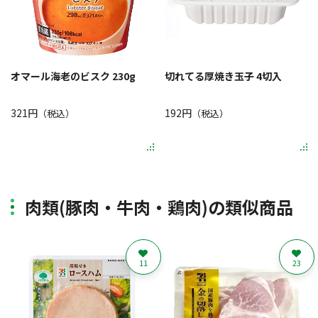
オマール海老のビスク 230g
切れてる厚焼き玉子 4切入
321円
192円
（税込）
（税込）
肉類(豚肉・牛肉・鶏肉)の類似商品
11
23