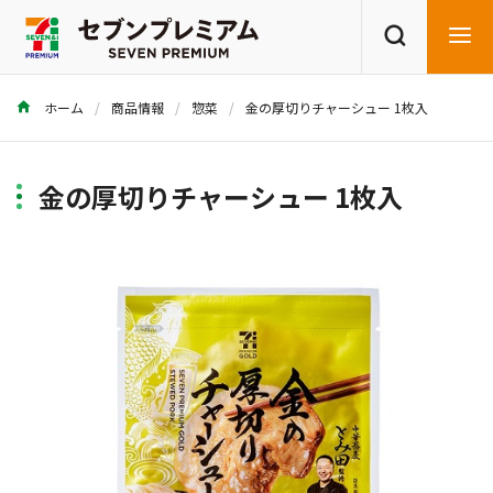
ホーム
商品情報
惣菜
金の厚切りチャーシュー 1枚入
商品を探す
レシピを探す
金の厚切りチャーシュー 1枚入