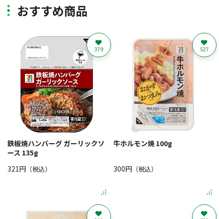
おすすめ商品
379
527
鉄板焼ハンバーグ ガーリックソ
牛ホルモン焼 100g
ース 135g
321円
300円
（税込）
（税込）