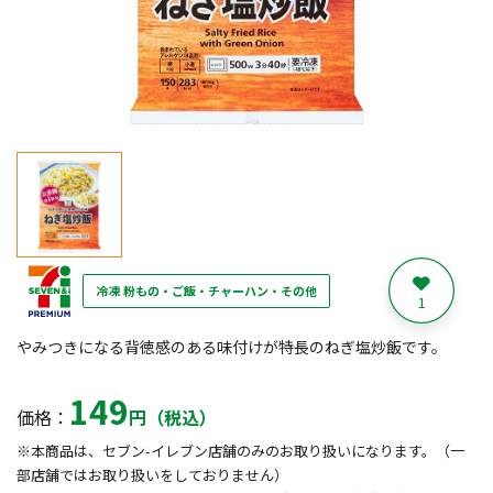
冷凍 粉もの・ご飯・チャーハン・その他
1
やみつきになる背徳感のある味付けが特長のねぎ塩炒飯です。
149
価格：
円（税込）
※本商品は、セブン-イレブン店舗のみのお取り扱いになります。（一
部店舗ではお取り扱いをしておりません）