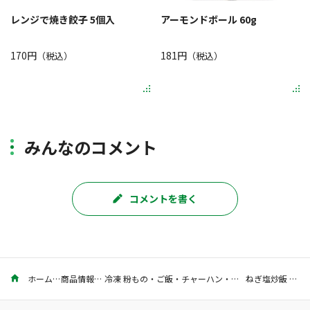
レンジで焼き餃子 5個入
アーモンドボール 60g
170円
181円
（税込）
（税込）
みんなのコメント
コメントを書く
ホーム
商品情報
冷凍 粉もの・ご飯・チャーハン・その他
ねぎ塩炒飯 150g