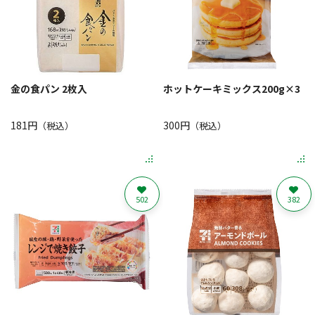
金の食パン 2枚入
ホットケーキミックス200g×3
181円
300円
（税込）
（税込）
502
382