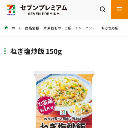
ホーム
商品情報
冷凍 粉もの・ご飯・チャーハン・その他
ねぎ塩炒飯 150g
商品を探す
レシピを探す
ねぎ塩炒飯 150g