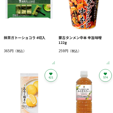
抹茶ガトーショコラ 4切入
蒙古タンメン中本 辛旨味噌
122g
365円
259円
（税込）
（税込）
621
574