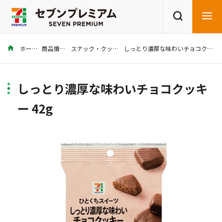
ホーム
商品情報
スナック・クッキー
しっとり濃厚な味わいチョコクッキー 42g
商品を探す
レシピを探す
しっとり濃厚な味わいチョコクッキ
ー 42g