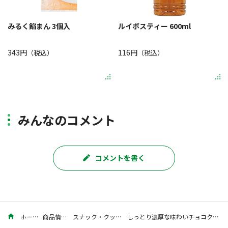
みるく餡まん 3個入
ルイボスティー 600ml
343円
116円
（税込）
（税込）
みんなのコメント
コメントを書く
ホーム
商品情報
スナック・クッキー
しっとり濃厚な味わいチョコクッキー 42g