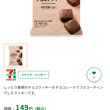
スナック・クッキー
0
しっとり食感のチョコクッキーをチョコレートでフルコーティン
グしたクッキーです。
149
価格：
円（税込）