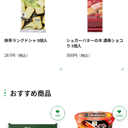
抹茶ラングドシャ 8個入
シュガーバターの木 濃苺ショコ
ラ 3個入
267円
300円
（税込）
（税込）
おすすめ商品
245
2565