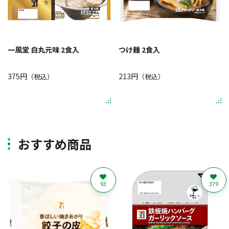
一風堂 白丸元味 2食入
つけ麺 2食入
375円
213円
（税込）
（税込）
おすすめ商品
93
379