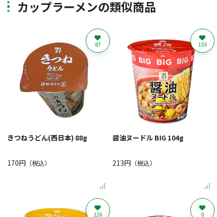
カップラーメンの類似商品
87
155
きつねうどん(西日本) 88g
醤油ヌードル BIG 104g
170円
213円
（税込）
（税込）
126
0