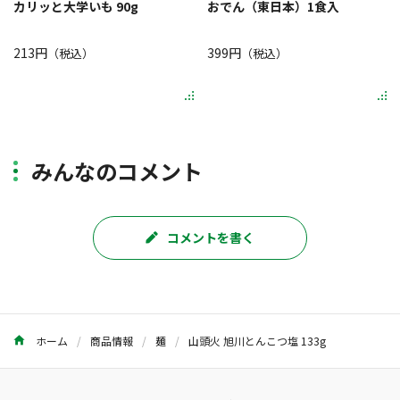
カリッと大学いも 90g
おでん（東日本）1食入
213円
399円
（税込）
（税込）
みんなのコメント
コメントを書く
ホーム
商品情報
麺
山頭火 旭川とんこつ塩 133g