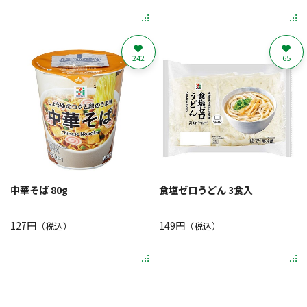
242
65
中華そば 80g
食塩ゼロうどん 3食入
127円
149円
（税込）
（税込）