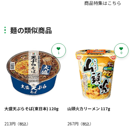
商品特集はこちら
麺の類似商品
1
0
大盛天ぷらそば(東日本) 120g
山頭火カリーメン 117g
213円
267円
（税込）
（税込）