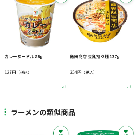
カレーヌードル 86g
飯田商店 豆乳担々麺 137g
127円
354円
（税込）
（税込）
ラーメンの類似商品