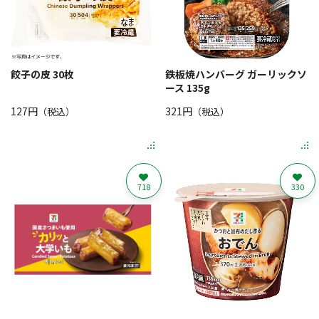
餃子の皮 30枚
鉄板焼ハンバーグ ガーリックソ
ース 135g
127円
321円
（税込）
（税込）
718
330