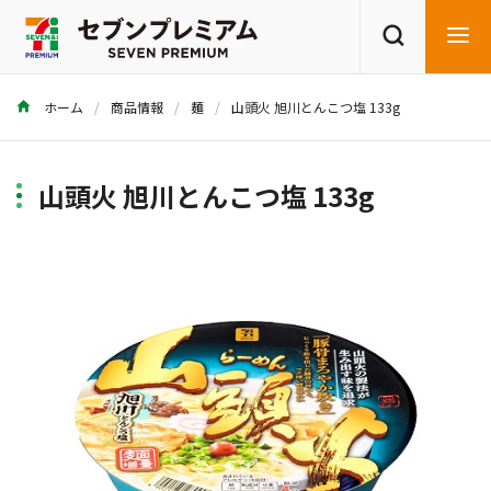
ホーム
商品情報
麺
山頭火 旭川とんこつ塩 133g
商品を探す
レシピを探す
山頭火 旭川とんこつ塩 133g