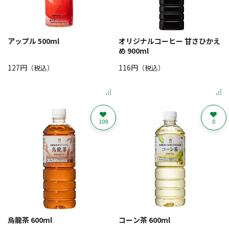
アップル 500ml
オリジナルコーヒー 甘さひかえ
め 900ml
127円
116円
（税込）
（税込）
109
0
烏龍茶 600ml
コーン茶 600ml