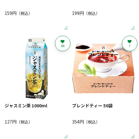
159円
199円
（税込）
（税込）
46
7
ジャスミン茶 1000ml
ブレンドティー 50袋
127円
354円
（税込）
（税込）