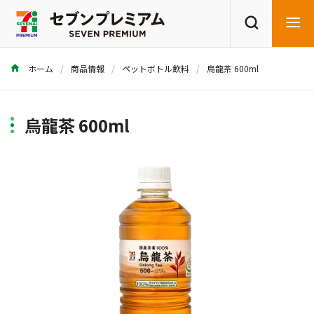
ホーム
商品情報
ペットボトル飲料
烏龍茶 600ml
商品を探す
レシピを探す
烏龍茶 600ml