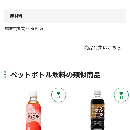
原材料
烏龍茶(国産)/ビタミンC
商品特集はこちら
ペットボトル飲料の類似商品
47
16