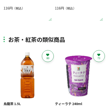
116円
116円
（税込）
（税込）
お茶・紅茶の類似商品
80
73
烏龍茶 1.5L
ティーラテ 240ml