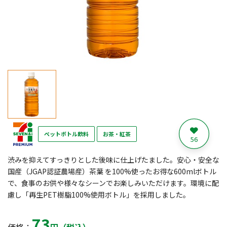
ペットボトル飲料
お茶・紅茶
56
渋みを抑えてすっきりとした後味に仕上げたました。安心・安全な
国産（JGAP認証農場産）茶葉 を100%使ったお得な600mlボトル
で、食事のお供や様々なシーンでお楽しみいただけます。環境に配
慮し「再生PET樹脂100%使用ボトル」を採用しました。
73