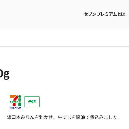
セブンプレミアムとは
商品を探す
レシピを探す
0g
缶詰
濃口本みりんを利かせ、牛すじを醤油で煮込みました。