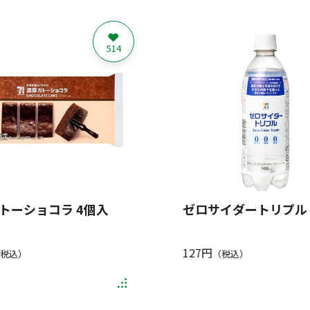
514
トーショコラ 4個入
ゼロサイダートリプル 5
127円
税込）
（税込）