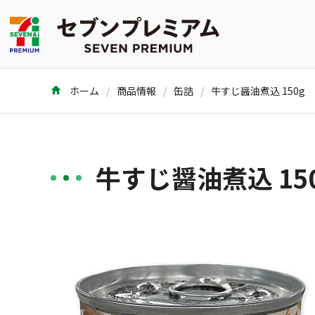
ホーム
商品情報
缶詰
牛すじ醤油煮込 150g
牛すじ醤油煮込 15