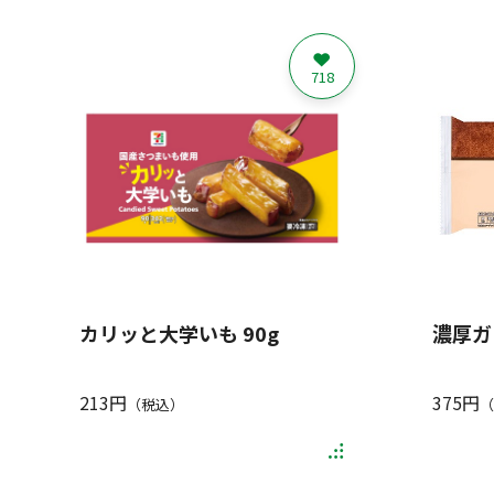
718
カリッと大学いも 90g
濃厚ガ
213円
375円
（税込）
（