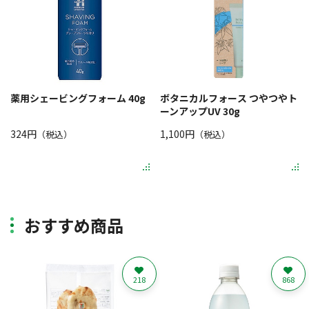
薬用シェービングフォーム 40g
ボタニカルフォース つやつやト
ーンアップUV 30g
324円
1,100円
（税込）
（税込）
おすすめ商品
218
868