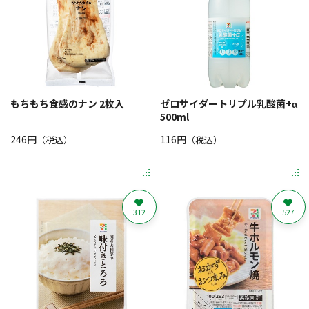
もちもち食感のナン 2枚入
ゼロサイダートリプル乳酸菌+α
500ml
246円
116円
（税込）
（税込）
312
527