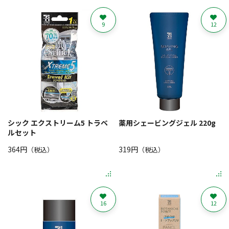
9
12
シック エクストリーム5 トラベ
薬用シェービングジェル 220g
ルセット
364円
319円
（税込）
（税込）
16
12