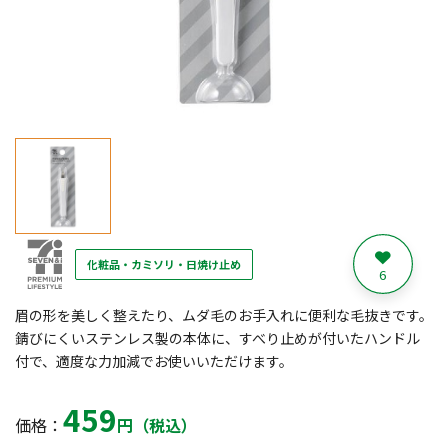
化粧品・カミソリ・日焼け止め
6
眉の形を美しく整えたり、ムダ毛のお手入れに便利な毛抜きです。
錆びにくいステンレス製の本体に、すべり止めが付いたハンドル
付で、適度な力加減でお使いいただけます。
459
価格：
円（税込）