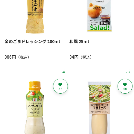
金のごまドレッシング 200ml
和風 25ml
386円
34円
（税込）
（税込）
36
50