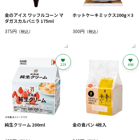
金のアイス ワッフルコーン マ
ホットケーキミックス200g×3
ダガスカルバニラ 175ml
375円
300円
（税込）
（税込）
229
698
純生クリーム 200ml
金の食パン 4枚入