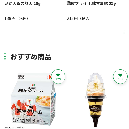
いか天＆のり天 28g
鶏皮フライ 七味マヨ味 25g
138円
213円
（税込）
（税込）
おすすめ商品
229
906