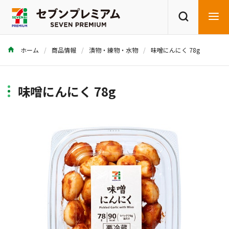
ホーム
商品情報
漬物・練物・水物
味噌にんにく 78g
商品を探す
レシピを探す
味噌にんにく 78g