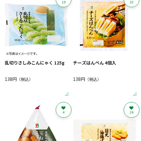
19
33
乱切りさしみこんにゃく 125g
チーズはんぺん 4個入
138円
138円
（税込）
（税込）
4
24