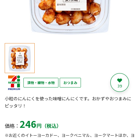
漬物・練物・水物
おつまみ
39
小粒のにんにくを使った味噌にんにくです。おかずやおつまみに
ピッタリ！
246
価格：
円（税込）
※お近くのイトーヨーカドー、ヨークベニマル、ヨークマートほか、ヨ