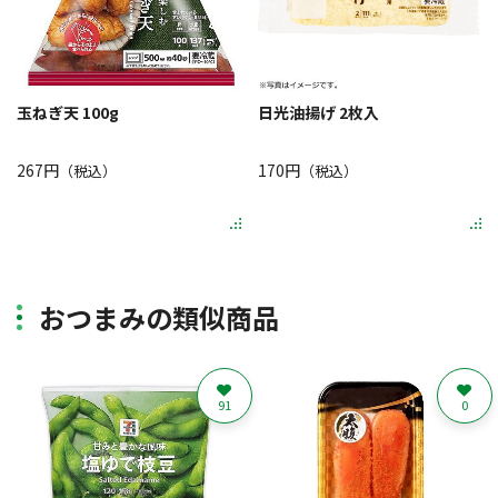
玉ねぎ天 100g
日光油揚げ 2枚入
267円
170円
（税込）
（税込）
おつまみの類似商品
91
0