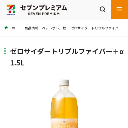
ホーム
商品情報
ペットボトル飲料
ゼロサイダートリプルファイバー＋α 1.5L
商品を探す
レシピを探す
ゼロサイダートリプルファイバー＋α
1.5L