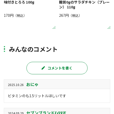
味付きとろろ 100g
糖質0gのサラダチキン（プレー
ン） 110g
170円
267円
（税込）
（税込）
みんなのコメント
コメントを書く
おにゃ
2025.10.26
ビタミンのも1.5リットルほしいです
セブンブランド𝑳‌𝑶‌𝑽‌𝑬
2024.09.29