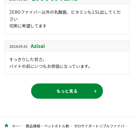
ZEROファイバー以外の乳酸菌、ビタミンも1.5L出してくだ
さい
切実に希望してます
Azisai
2024.05.01
すっきりした甘さ。
バイトの前にいつもお世話になっています。
もっと見る
ホーム
商品情報
ペットボトル飲料
ゼロサイダートリプルファイバー＋α 1.5L