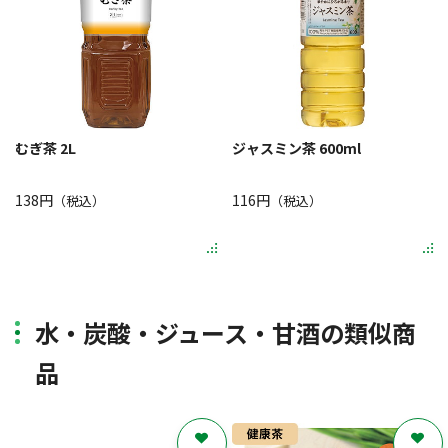
むぎ茶 2L
ジャスミン茶 600ml
138円
116円
（税込）
（税込）
水・炭酸・ジュース・甘酒の類似商
品