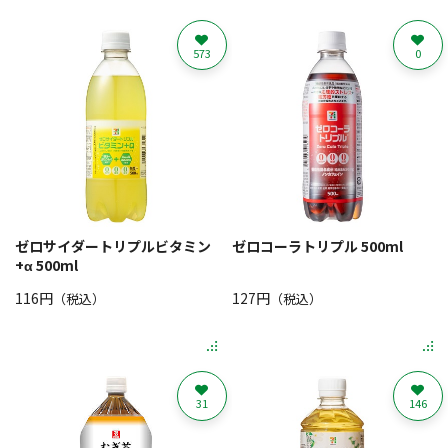
573
0
ゼロサイダートリプルビタミン
ゼロコーラトリプル 500ml
+α 500ml
116円
127円
（税込）
（税込）
31
146