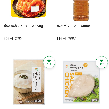
金の海老チリソース 150g
ルイボスティー 600ml
505円
116円
（税込）
（税込）
312
462