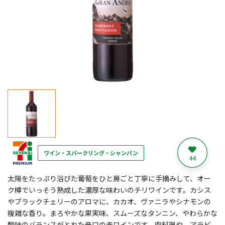
ワイン・スパークリング・シャンパン
44
太陽をたっぷり浴びた葡萄をひと房ごと丁寧に手摘みして、オー
ク樽でいっそう熟成した濃厚な味わいのチリワインです。カシス
やブラックチェリーのアロマに、カカオ、ヴァニラやシナモンの
複雑な香り。まろやかな果実味、スムーズなタンニン、やわらかな
酸味のバランスがとれた辛口の赤ワインです。肉料理や、アラビ