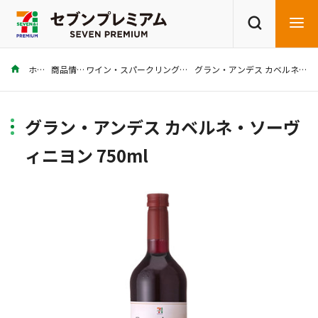
ホーム
商品情報
ワイン・スパークリング・シャンパン
グラン・アンデス カベルネ・ソーヴィニヨン 750ml
商品を探す
レシピを探す
グラン・アンデス カベルネ・ソーヴ
ィニヨン 750ml