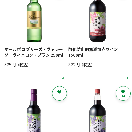
マールボロ ブリーズ・ヴァレー
酸化防止剤無添加赤ワイン
ソーヴィニヨン・ブラン 250ml
1500ml
525円
822円
（税込）
（税込）
9
14