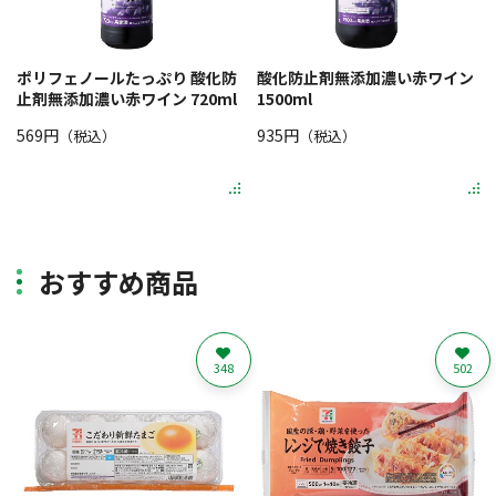
ポリフェノールたっぷり 酸化防
酸化防止剤無添加濃い赤ワイン
止剤無添加濃い赤ワイン 720ml
1500ml
569円
935円
（税込）
（税込）
おすすめ商品
348
502