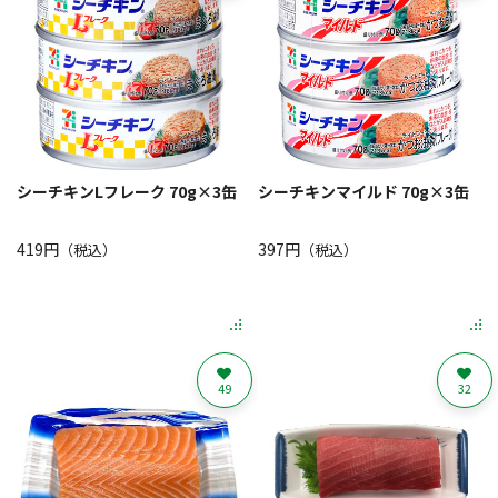
シーチキンLフレーク 70g×3缶
シーチキンマイルド 70g×3缶
419円
397円
（税込）
（税込）
49
32