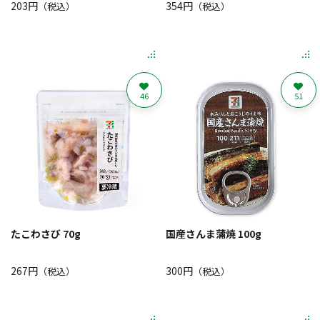
203円
354円
（税込）
（税込）
46
51
たこわさび 70g
国産さんま蒲焼 100g
267円
300円
（税込）
（税込）