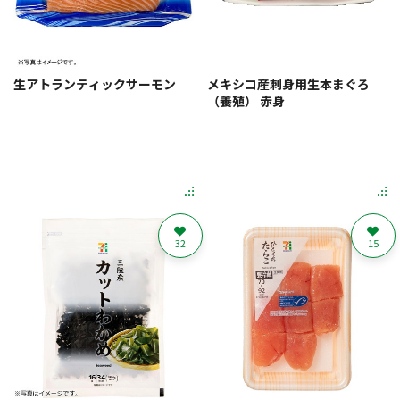
生アトランティックサーモン
メキシコ産刺身用生本まぐろ
（養殖） 赤身
32
15