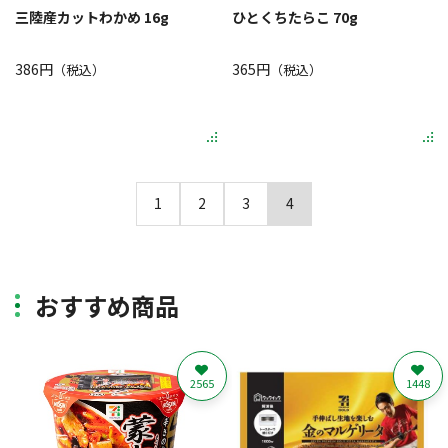
三陸産カットわかめ 16g
ひとくちたらこ 70g
386円
365円
（税込）
（税込）
1
2
3
4
おすすめ商品
2565
1448