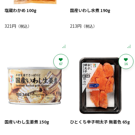
塩蔵わかめ 100g
国産いわし水煮 190g
321円
213円
（税込）
（税込）
67
16
国産いわし生姜煮 150g
ひとくち辛子明太子 無着色 65g